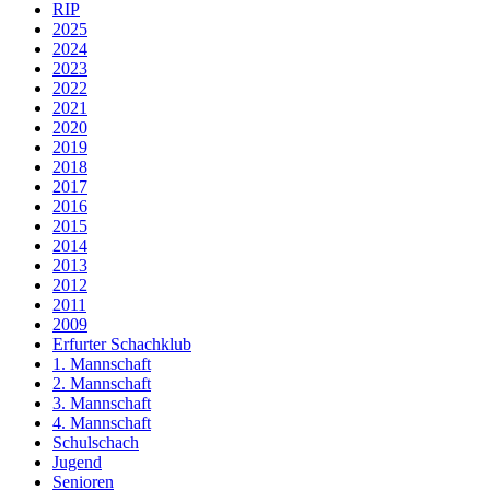
RIP
2025
2024
2023
2022
2021
2020
2019
2018
2017
2016
2015
2014
2013
2012
2011
2009
Erfurter Schachklub
1. Mannschaft
2. Mannschaft
3. Mannschaft
4. Mannschaft
Schulschach
Jugend
Senioren