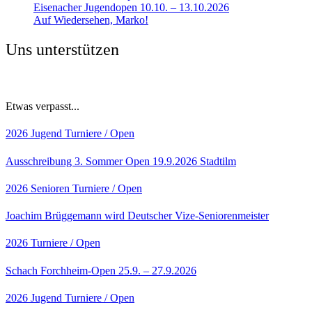
Eisenacher Jugendopen 10.10. – 13.10.2026
Auf Wiedersehen, Marko!
Uns unterstützen
Etwas verpasst...
2026
Jugend
Turniere / Open
Ausschreibung 3. Sommer Open 19.9.2026 Stadtilm
2026
Senioren
Turniere / Open
Joachim Brüggemann wird Deutscher Vize-Seniorenmeister
2026
Turniere / Open
Schach Forchheim-Open 25.9. – 27.9.2026
2026
Jugend
Turniere / Open