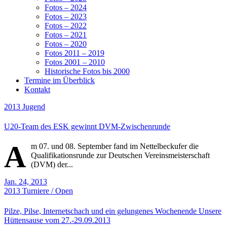
Fotos – 2024
Fotos – 2023
Fotos – 2022
Fotos – 2021
Fotos – 2020
Fotos 2011 – 2019
Fotos 2001 – 2010
Historische Fotos bis 2000
Termine im Überblick
Kontakt
2013
Jugend
U20-Team des ESK gewinnt DVM-Zwischenrunde
A
m 07. und 08. September fand im Nettelbeckufer die
Qualifikationsrunde zur Deutschen Vereinsmeisterschaft
(DVM) der...
Jan. 24, 2013
2013
Turniere / Open
Pilze, Pilse, Internetschach und ein gelungenes Wochenende Unsere
Hüttensause vom 27.-29.09.2013