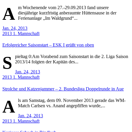
A
m Wochenende vom 27.-29.09.2013 fand unsere
diesjährige kurzfristig anberaumte Hüttensause in der
Ferienanlage „Im Waldgrund“...
Jan. 24, 2013
2013
1. Mannschaft
Erfolgreicher Saisonstart – ESK I grüßt von oben
S
pieltag 0:Am Vorabend zum Saisonstart in die 2. Liga Saison
2013/14 folgten der Kapitän des...
Jan. 24, 2013
2013
1. Mannschaft
Strolche und Katzenjammer – 2. Bundesliga Doppelrunde in Aue
A
ls am Samstag, dem 09. November 2013 gerade das WM-
Match Carlsen vs. Anand angepfiffen wurde,...
Jan. 24, 2013
2013
1. Mannschaft