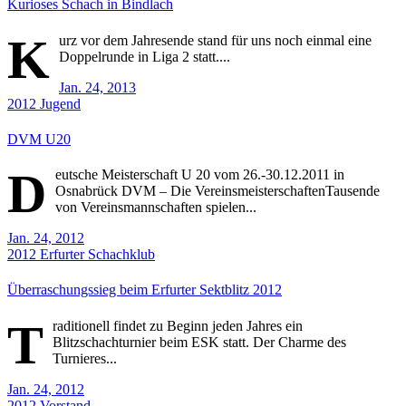
Kurioses Schach in Bindlach
K
urz vor dem Jahresende stand für uns noch einmal eine
Doppelrunde in Liga 2 statt....
Jan. 24, 2013
2012
Jugend
DVM U20
D
eutsche Meisterschaft U 20 vom 26.-30.12.2011 in
Osnabrück DVM – Die VereinsmeisterschaftenTausende
von Vereinsmannschaften spielen...
Jan. 24, 2012
2012
Erfurter Schachklub
Überraschungssieg beim Erfurter Sektblitz 2012
T
raditionell findet zu Beginn jeden Jahres ein
Blitzschachturnier beim ESK statt. Der Charme des
Turnieres...
Jan. 24, 2012
2012
Vorstand