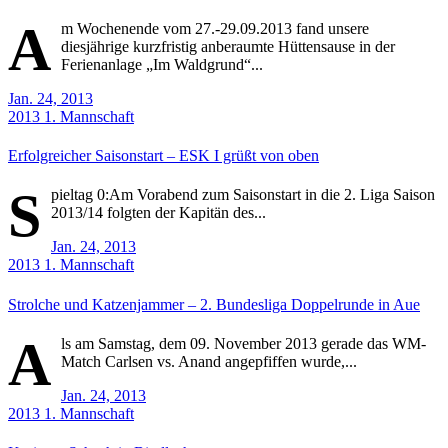
A
m Wochenende vom 27.-29.09.2013 fand unsere
diesjährige kurzfristig anberaumte Hüttensause in der
Ferienanlage „Im Waldgrund“...
Jan. 24, 2013
2013
1. Mannschaft
Erfolgreicher Saisonstart – ESK I grüßt von oben
S
pieltag 0:Am Vorabend zum Saisonstart in die 2. Liga Saison
2013/14 folgten der Kapitän des...
Jan. 24, 2013
2013
1. Mannschaft
Strolche und Katzenjammer – 2. Bundesliga Doppelrunde in Aue
A
ls am Samstag, dem 09. November 2013 gerade das WM-
Match Carlsen vs. Anand angepfiffen wurde,...
Jan. 24, 2013
2013
1. Mannschaft