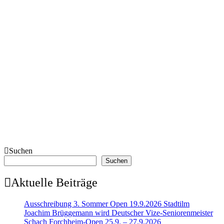
Suchen
Suchen
Aktuelle Beiträge
Ausschreibung 3. Sommer Open 19.9.2026 Stadtilm
Joachim Brüggemann wird Deutscher Vize-Seniorenmeister
Schach Forchheim-Open 25.9. – 27.9.2026