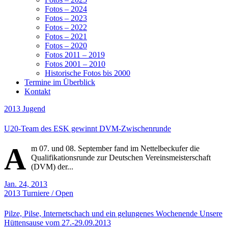
Fotos – 2024
Fotos – 2023
Fotos – 2022
Fotos – 2021
Fotos – 2020
Fotos 2011 – 2019
Fotos 2001 – 2010
Historische Fotos bis 2000
Termine im Überblick
Kontakt
2013
Jugend
U20-Team des ESK gewinnt DVM-Zwischenrunde
A
m 07. und 08. September fand im Nettelbeckufer die
Qualifikationsrunde zur Deutschen Vereinsmeisterschaft
(DVM) der...
Jan. 24, 2013
2013
Turniere / Open
Pilze, Pilse, Internetschach und ein gelungenes Wochenende Unsere
Hüttensause vom 27.-29.09.2013