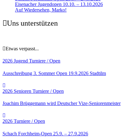
Eisenacher Jugendopen 10.10. – 13.10.2026
Auf Wiedersehen, Marko!
Uns unterstützen
Etwas verpasst...
2026
Jugend
Turniere / Open
Ausschreibung 3. Sommer Open 19.9.2026 Stadtilm
2026
Senioren
Turniere / Open
Joachim Brüggemann wird Deutscher Vize-Seniorenmeister
2026
Turniere / Open
Schach Forchheim-Open 25.9. – 27.9.2026