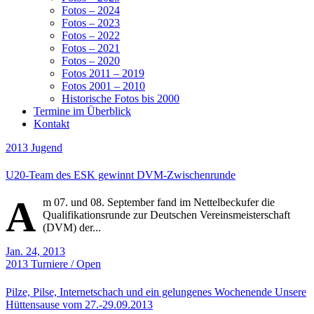
Fotos – 2024
Fotos – 2023
Fotos – 2022
Fotos – 2021
Fotos – 2020
Fotos 2011 – 2019
Fotos 2001 – 2010
Historische Fotos bis 2000
Termine im Überblick
Kontakt
2013
Jugend
U20-Team des ESK gewinnt DVM-Zwischenrunde
A
m 07. und 08. September fand im Nettelbeckufer die
Qualifikationsrunde zur Deutschen Vereinsmeisterschaft
(DVM) der...
Jan. 24, 2013
2013
Turniere / Open
Pilze, Pilse, Internetschach und ein gelungenes Wochenende Unsere
Hüttensause vom 27.-29.09.2013