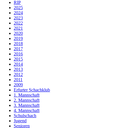
RIP
2025
2024
2023
2022
2021
2020
2019
2018
2017
2016
2015
2014
2013
2012
2011
2009
Erfurter Schachklub
1. Mannschaft
2. Mannschaft
3. Mannschaft
4. Mannschaft
Schulschach
Jugend
Senioren