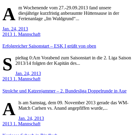
A
m Wochenende vom 27.-29.09.2013 fand unsere
diesjährige kurzfristig anberaumte Hüttensause in der
Ferienanlage „Im Waldgrund“...
Jan. 24, 2013
2013
1. Mannschaft
Erfolgreicher Saisonstart – ESK I grüßt von oben
S
pieltag 0:Am Vorabend zum Saisonstart in die 2. Liga Saison
2013/14 folgten der Kapitän des...
Jan. 24, 2013
2013
1. Mannschaft
Strolche und Katzenjammer – 2. Bundesliga Doppelrunde in Aue
A
ls am Samstag, dem 09. November 2013 gerade das WM-
Match Carlsen vs. Anand angepfiffen wurde,...
Jan. 24, 2013
2013
1. Mannschaft