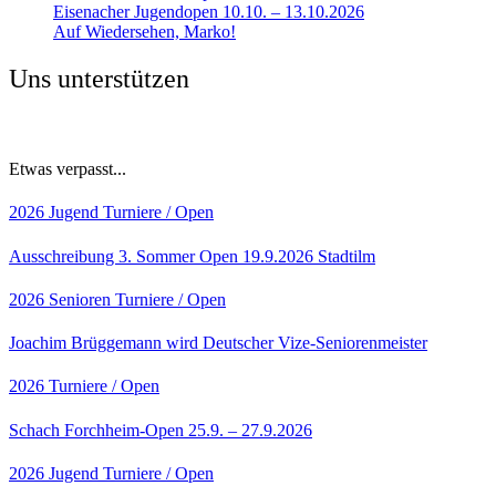
Eisenacher Jugendopen 10.10. – 13.10.2026
Auf Wiedersehen, Marko!
Uns unterstützen
Etwas verpasst...
2026
Jugend
Turniere / Open
Ausschreibung 3. Sommer Open 19.9.2026 Stadtilm
2026
Senioren
Turniere / Open
Joachim Brüggemann wird Deutscher Vize-Seniorenmeister
2026
Turniere / Open
Schach Forchheim-Open 25.9. – 27.9.2026
2026
Jugend
Turniere / Open