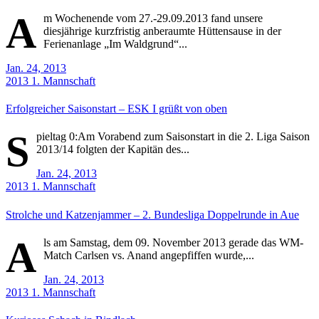
A
m Wochenende vom 27.-29.09.2013 fand unsere
diesjährige kurzfristig anberaumte Hüttensause in der
Ferienanlage „Im Waldgrund“...
Jan. 24, 2013
2013
1. Mannschaft
Erfolgreicher Saisonstart – ESK I grüßt von oben
S
pieltag 0:Am Vorabend zum Saisonstart in die 2. Liga Saison
2013/14 folgten der Kapitän des...
Jan. 24, 2013
2013
1. Mannschaft
Strolche und Katzenjammer – 2. Bundesliga Doppelrunde in Aue
A
ls am Samstag, dem 09. November 2013 gerade das WM-
Match Carlsen vs. Anand angepfiffen wurde,...
Jan. 24, 2013
2013
1. Mannschaft