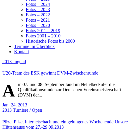
Fotos – 2024
Fotos – 2023
Fotos – 2022
Fotos – 2021
Fotos – 2020
Fotos 2011 – 2019
Fotos 2001 – 2010
Historische Fotos bis 2000
Termine im Überblick
Kontakt
2013
Jugend
U20-Team des ESK gewinnt DVM-Zwischenrunde
A
m 07. und 08. September fand im Nettelbeckufer die
Qualifikationsrunde zur Deutschen Vereinsmeisterschaft
(DVM) der...
Jan. 24, 2013
2013
Turniere / Open
Pilze, Pilse, Internetschach und ein gelungenes Wochenende Unsere
Hüttensause vom 27.-29.09.2013