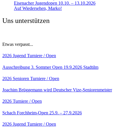
Eisenacher Jugendopen 10.10. – 13.10.2026
Auf Wiedersehen, Marko!
Uns unterstützen
Etwas verpasst...
2026
Jugend
Turniere / Open
Ausschreibung 3. Sommer Open 19.9.2026 Stadtilm
2026
Senioren
Turniere / Open
Joachim Brüggemann wird Deutscher Vize-Seniorenmeister
2026
Turniere / Open
Schach Forchheim-Open 25.9. – 27.9.2026
2026
Jugend
Turniere / Open