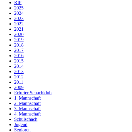
RIP
2025
2024
2023
2022
2021
2020
2019
2018
2017
2016
2015
2014
2013
2012
2011
2009
Erfurter Schachklub
1. Mannschaft
2. Mannschaft
3. Mannschaft
4. Mannschaft
Schulschach
Jugend
Senioren