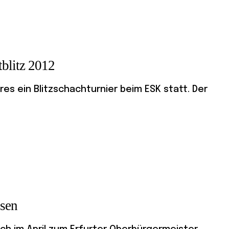
tblitz 2012
hres ein Blitzschachturnier beim ESK statt. Der
ssen