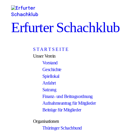
Erfurter Schachklub
S T A R T S E I T E
Unser Verein
Vorstand
Geschichte
Spiellokal
Anfahrt
Satzung
Finanz- und Beitragsordnung
Aufnahmeantrag für Mitglieder
Beiträge für Mitglieder
Organisationen
Thüringer Schachbund