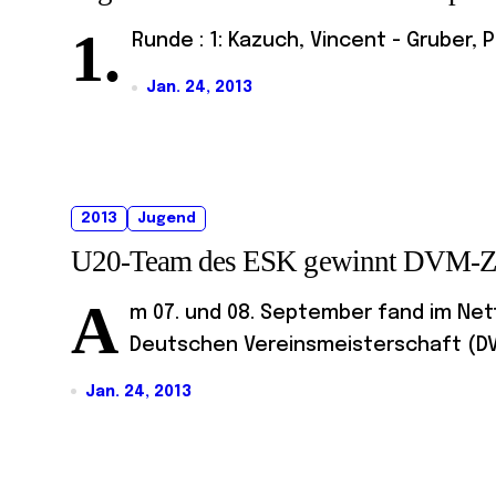
1.
Runde : 1: Kazuch, Vincent - Gruber, P
Jan. 24, 2013
2013
Jugend
U20-Team des ESK gewinnt DVM-Z
A
m 07. und 08. September fand im Nett
Deutschen Vereinsmeisterschaft (DVM
Jan. 24, 2013