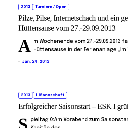
2013
Turniere / Open
Pilze, Pilse, Internetschach und ein
Hüttensause vom 27.-29.09.2013
A
m Wochenende vom 27.-29.09.2013 fan
Hüttensause in der Ferienanlage „Im 
Jan. 24, 2013
2013
1. Mannschaft
Erfolgreicher Saisonstart – ESK I gr
S
pieltag 0:Am Vorabend zum Saisonstart 