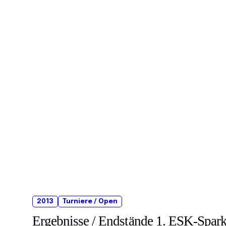
2013
Turniere / Open
Ergebnisse / Endstände 1. ESK-Spar