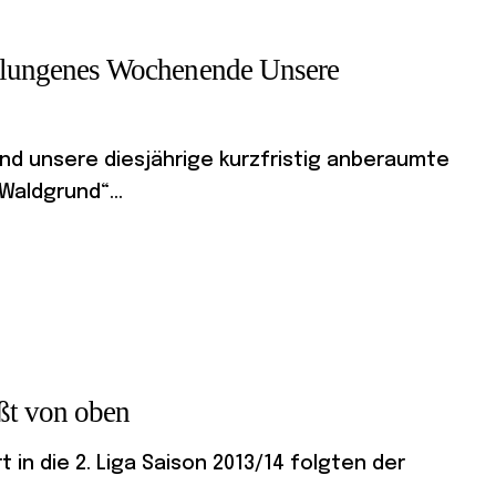
 gelungenes Wochenende Unsere
d unsere diesjährige kurzfristig anberaumte
Waldgrund“...
üßt von oben
in die 2. Liga Saison 2013/14 folgten der