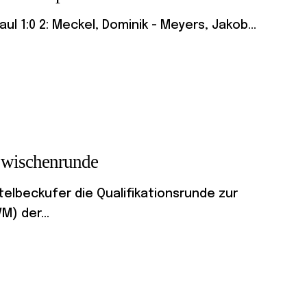
aul 1:0 2: Meckel, Dominik - Meyers, Jakob...
wischenrunde
elbeckufer die Qualifikationsrunde zur
) der...