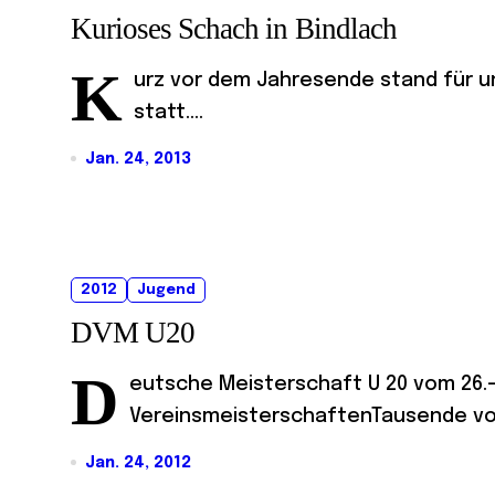
Kurioses Schach in Bindlach
K
urz vor dem Jahresende stand für un
statt....
Jan. 24, 2013
2012
Jugend
DVM U20
D
eutsche Meisterschaft U 20 vom 26.-3
VereinsmeisterschaftenTausende von
Jan. 24, 2012