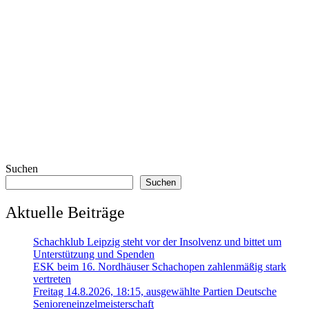
Suchen
Suchen
Aktuelle Beiträge
Schachklub Leipzig steht vor der Insolvenz und bittet um
Unterstützung und Spenden
ESK beim 16. Nordhäuser Schachopen zahlenmäßig stark
vertreten
Freitag 14.8.2026, 18:15, ausgewählte Partien Deutsche
Senioreneinzelmeisterschaft