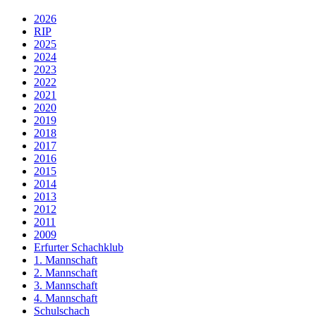
2026
RIP
2025
2024
2023
2022
2021
2020
2019
2018
2017
2016
2015
2014
2013
2012
2011
2009
Erfurter Schachklub
1. Mannschaft
2. Mannschaft
3. Mannschaft
4. Mannschaft
Schulschach