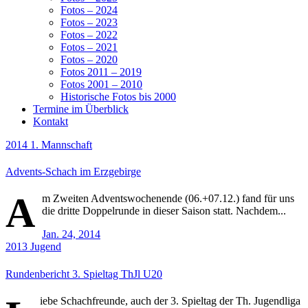
Fotos – 2024
Fotos – 2023
Fotos – 2022
Fotos – 2021
Fotos – 2020
Fotos 2011 – 2019
Fotos 2001 – 2010
Historische Fotos bis 2000
Termine im Überblick
Kontakt
2014
1. Mannschaft
Advents-Schach im Erzgebirge
A
m Zweiten Adventswochenende (06.+07.12.) fand für uns
die dritte Doppelrunde in dieser Saison statt. Nachdem...
Jan. 24, 2014
2013
Jugend
Rundenbericht 3. Spieltag ThJl U20
iebe Schachfreunde, auch der 3. Spieltag der Th. Jugendliga