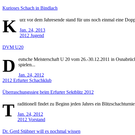
Kurioses Schach in Bindlach
K
urz vor dem Jahresende stand für uns noch einmal eine Doppel
Jan. 24, 2013
2012
Jugend
DVM U20
D
eutsche Meisterschaft U 20 vom 26.-30.12.2011 in Osnabrü
spielen...
Jan. 24, 2012
2012
Erfurter Schachklub
Überraschungssieg beim Erfurter Sektblitz 2012
T
raditionell findet zu Beginn jeden Jahres ein Blitzschachturni
Jan. 24, 2012
2012
Vorstand
Dr. Gerd Stübner will es nochmal wissen