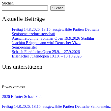
Suchen
Suchen
Aktuelle Beiträge
Freitag 14.8.2026, 18:15, ausgewählte Partien Deutsche
Senioreneinzelmeisterschaft
Ausschreibung 3. Sommer Open 19.9.2026 Stadtilm
Joachim Brüggemann wird Deutscher Vize-
Seniorenmeister
Schach Forchheim-Open 25.9. – 27.9.2026
Eisenacher Jugendopen 10.10. – 13.10.2026
Uns unterstützen
Etwas verpasst...
2026
Erfurter Schachklub
Freitag 14.8.2026, 18:15, ausgewählte Partien Deutsche Senioreneinz