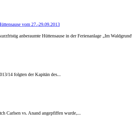
 Hüttensause vom 27.-29.09.2013
rzfristig anberaumte Hüttensause in der Ferienanlage „Im Waldgrund“
013/14 folgten der Kapitän des...
 Carlsen vs. Anand angepfiffen wurde,...