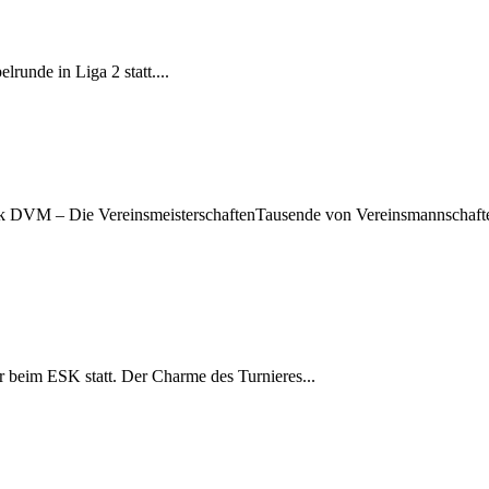
runde in Liga 2 statt....
ck DVM – Die VereinsmeisterschaftenTausende von Vereinsmannschaft
er beim ESK statt. Der Charme des Turnieres...