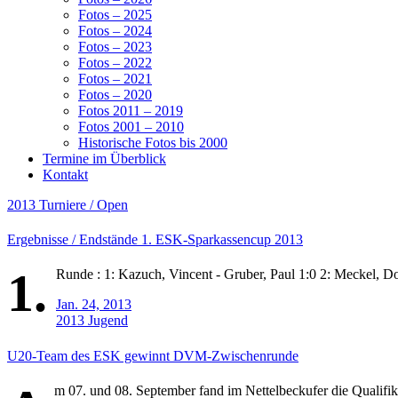
Fotos – 2025
Fotos – 2024
Fotos – 2023
Fotos – 2022
Fotos – 2021
Fotos – 2020
Fotos 2011 – 2019
Fotos 2001 – 2010
Historische Fotos bis 2000
Termine im Überblick
Kontakt
2013
Turniere / Open
Ergebnisse / Endstände 1. ESK-Sparkassencup 2013
1.
Runde : 1: Kazuch, Vincent - Gruber, Paul 1:0 2: Meckel, Do
Jan. 24, 2013
2013
Jugend
U20-Team des ESK gewinnt DVM-Zwischenrunde
m 07. und 08. September fand im Nettelbeckufer die Qualifi