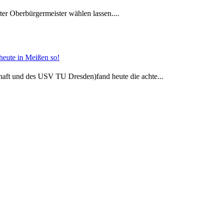
ter Oberbürgermeister wählen lassen....
 heute in Meißen so!
ft und des USV TU Dresden)fand heute die achte...