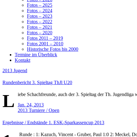
Fotos – 2025
Fotos – 2024
Fotos – 2023
Fotos – 2022
Fotos – 2021
Fotos – 2020
Fotos 2011 – 2019
Fotos 2001 – 2010
Historische Fotos bis 2000
Termine im Überblick
Kontakt
2013
Jugend
Rundenbericht 3. Spieltag ThJl U20
L
iebe Schachfreunde, auch der 3. Spieltag der Th. Jugendliga w
Jan. 24, 2013
2013
Turniere / Open
Ergebnisse / Endstände 1. ESK-Sparkassencup 2013
Runde : 1: Kazuch, Vincent - Gruber, Paul 1:0 2: Meckel, Do