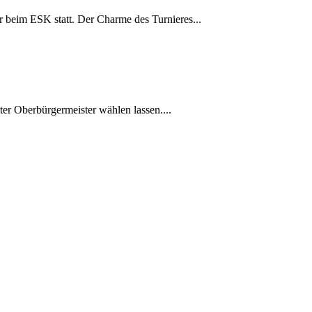
er beim ESK statt. Der Charme des Turnieres...
ter Oberbürgermeister wählen lassen....