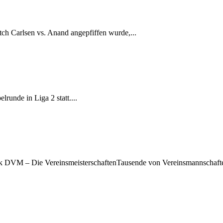
 Carlsen vs. Anand angepfiffen wurde,...
runde in Liga 2 statt....
ck DVM – Die VereinsmeisterschaftenTausende von Vereinsmannschaft