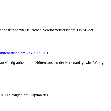
kationsrunde zur Deutschen Vereinsmeisterschaft (DVM) der...
 Hüttensause vom 27.-29.09.2013
rzfristig anberaumte Hüttensause in der Ferienanlage „Im Waldgrund“
013/14 folgten der Kapitän des...