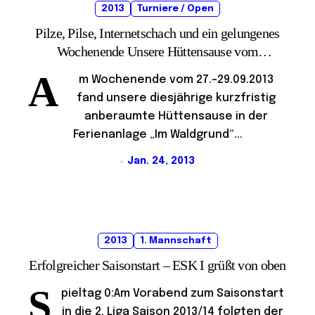
2013
Turniere / Open
Pilze, Pilse, Internetschach und ein gelungenes
Wochenende Unsere Hüttensause vom
27.-29.09.2013
A
m Wochenende vom 27.-29.09.2013
fand unsere diesjährige kurzfristig
anberaumte Hüttensause in der
Ferienanlage „Im Waldgrund“...
Jan. 24, 2013
2013
1. Mannschaft
Erfolgreicher Saisonstart – ESK I grüßt von oben
S
pieltag 0:Am Vorabend zum Saisonstart
in die 2. Liga Saison 2013/14 folgten der