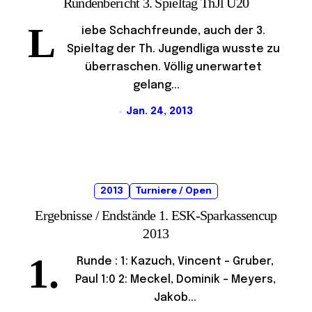
Rundenbericht 3. Spieltag ThJl U20
L
iebe Schachfreunde, auch der 3.
Spieltag der Th. Jugendliga wusste zu
überraschen. Völlig unerwartet
gelang...
Jan. 24, 2013
2013
Turniere / Open
Ergebnisse / Endstände 1. ESK-Sparkassencup
2013
1.
Runde : 1: Kazuch, Vincent - Gruber,
Paul 1:0 2: Meckel, Dominik - Meyers,
Jakob...