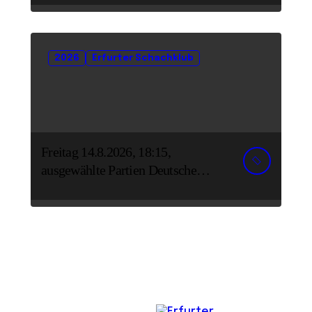
2026
Erfurter Schachklub
Freitag 14.8.2026, 18:15,
ausgewählte Partien Deutsche
Senioreneinzelmeisterschaft