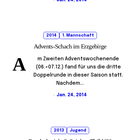
Jan. 24, 2014
2014
1. Mannschaft
Advents-Schach im Erzgebirge
A
m Zweiten Adventswochenende
(06.+07.12.) fand für uns die dritte
Doppelrunde in dieser Saison statt.
Nachdem...
Jan. 24, 2014
2013
Jugend