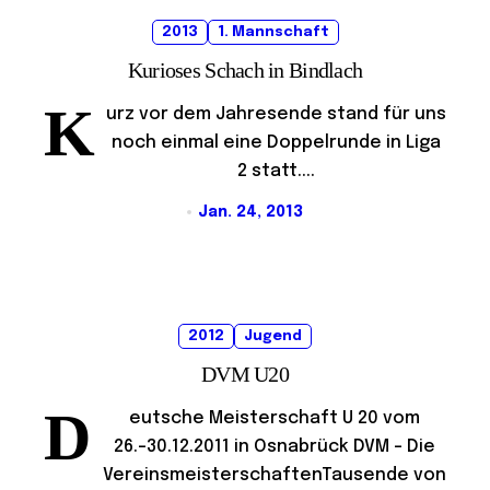
2013
1. Mannschaft
Kurioses Schach in Bindlach
K
urz vor dem Jahresende stand für uns
noch einmal eine Doppelrunde in Liga
2 statt....
Jan. 24, 2013
2012
Jugend
DVM U20
D
eutsche Meisterschaft U 20 vom
26.-30.12.2011 in Osnabrück DVM – Die
VereinsmeisterschaftenTausende von