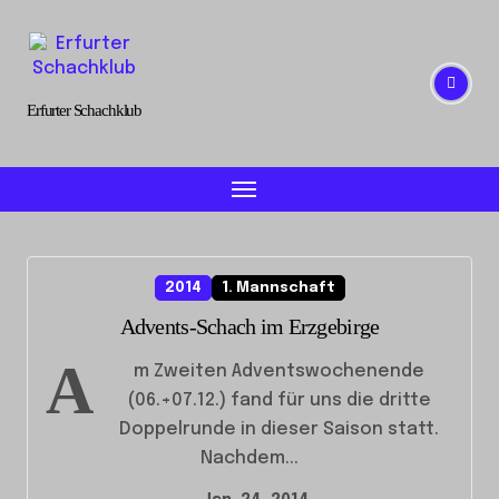
Skip
to
content
Erfurter Schachklub
2014
1. Mannschaft
Advents-Schach im Erzgebirge
A
m Zweiten Adventswochenende
(06.+07.12.) fand für uns die dritte
Doppelrunde in dieser Saison statt.
Nachdem...