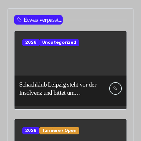
Etwas verpasst...
2026
Uncategorized
Schachklub Leipzig steht vor der
Insolvenz und bittet um
Unterstützung und Spenden
2026
Turniere / Open