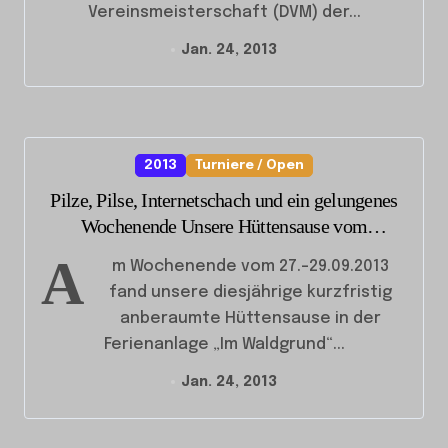
Vereinsmeisterschaft (DVM) der...
Jan. 24, 2013
2013
Turniere / Open
Pilze, Pilse, Internetschach und ein gelungenes
Wochenende Unsere Hüttensause vom
27.-29.09.2013
A
m Wochenende vom 27.-29.09.2013
fand unsere diesjährige kurzfristig
anberaumte Hüttensause in der
Ferienanlage „Im Waldgrund“...
Jan. 24, 2013