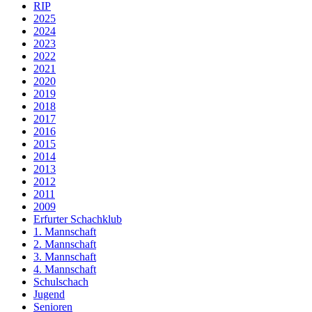
RIP
2025
2024
2023
2022
2021
2020
2019
2018
2017
2016
2015
2014
2013
2012
2011
2009
Erfurter Schachklub
1. Mannschaft
2. Mannschaft
3. Mannschaft
4. Mannschaft
Schulschach
Jugend
Senioren