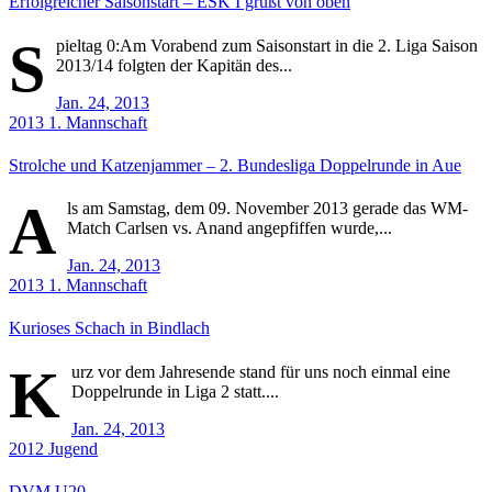
Erfolgreicher Saisonstart – ESK I grüßt von oben
S
pieltag 0:Am Vorabend zum Saisonstart in die 2. Liga Saison
2013/14 folgten der Kapitän des...
Jan. 24, 2013
2013
1. Mannschaft
Strolche und Katzenjammer – 2. Bundesliga Doppelrunde in Aue
A
ls am Samstag, dem 09. November 2013 gerade das WM-
Match Carlsen vs. Anand angepfiffen wurde,...
Jan. 24, 2013
2013
1. Mannschaft
Kurioses Schach in Bindlach
K
urz vor dem Jahresende stand für uns noch einmal eine
Doppelrunde in Liga 2 statt....
Jan. 24, 2013
2012
Jugend
DVM U20