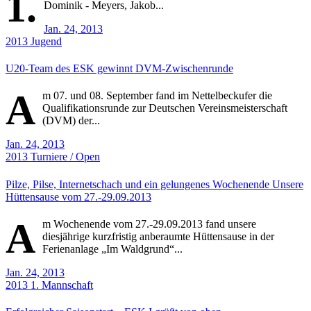
1.
Dominik - Meyers, Jakob...
Jan. 24, 2013
2013
Jugend
U20-Team des ESK gewinnt DVM-Zwischenrunde
A
m 07. und 08. September fand im Nettelbeckufer die
Qualifikationsrunde zur Deutschen Vereinsmeisterschaft
(DVM) der...
Jan. 24, 2013
2013
Turniere / Open
Pilze, Pilse, Internetschach und ein gelungenes Wochenende Unsere
Hüttensause vom 27.-29.09.2013
A
m Wochenende vom 27.-29.09.2013 fand unsere
diesjährige kurzfristig anberaumte Hüttensause in der
Ferienanlage „Im Waldgrund“...
Jan. 24, 2013
2013
1. Mannschaft