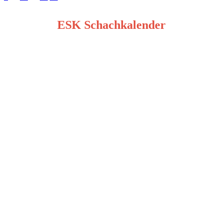
der
ESK Schachkalender
Beiträge