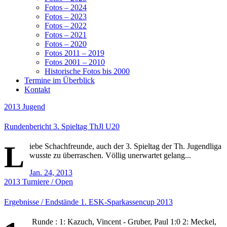
Fotos – 2024
Fotos – 2023
Fotos – 2022
Fotos – 2021
Fotos – 2020
Fotos 2011 – 2019
Fotos 2001 – 2010
Historische Fotos bis 2000
Termine im Überblick
Kontakt
2013
Jugend
Rundenbericht 3. Spieltag ThJl U20
L
iebe Schachfreunde, auch der 3. Spieltag der Th. Jugendliga
wusste zu überraschen. Völlig unerwartet gelang...
Jan. 24, 2013
2013
Turniere / Open
Ergebnisse / Endstände 1. ESK-Sparkassencup 2013
Runde : 1: Kazuch, Vincent - Gruber, Paul 1:0 2: Meckel,