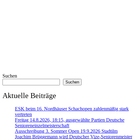
Suchen
Suchen
Aktuelle Beiträge
ESK beim 16. Nordhäuser Schachopen zahlenmäßig stark
vertreten
Freitag 14.8.2026, 18:15, ausgewählte Partien Deutsche
Senioreneinzelmeisterschaft
Ausschreibung 3. Sommer Open 19.9.2026 Stadtilm
Joachim Brüggemann wird Deutscher Vize-Seniorenmeister