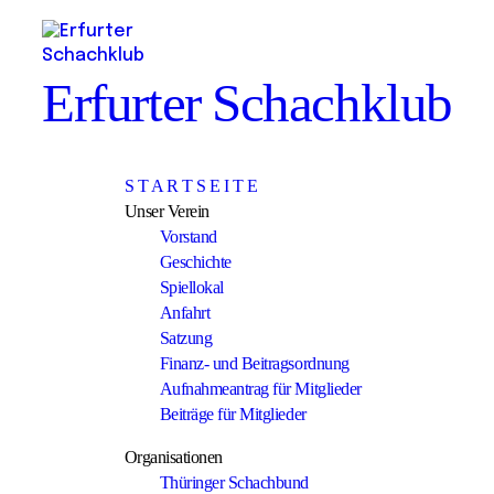
Erfurter Schachklub
S T A R T S E I T E
Unser Verein
Vorstand
Geschichte
Spiellokal
Anfahrt
Satzung
Finanz- und Beitragsordnung
Aufnahmeantrag für Mitglieder
Beiträge für Mitglieder
Organisationen
Thüringer Schachbund