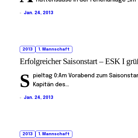
Hüttensause in der Ferienanlage „Im 
Jan. 24, 2013
2013
1. Mannschaft
Erfolgreicher Saisonstart – ESK I gr
S
pieltag 0:Am Vorabend zum Saisonstart 
Kapitän des...
Jan. 24, 2013
2013
1. Mannschaft