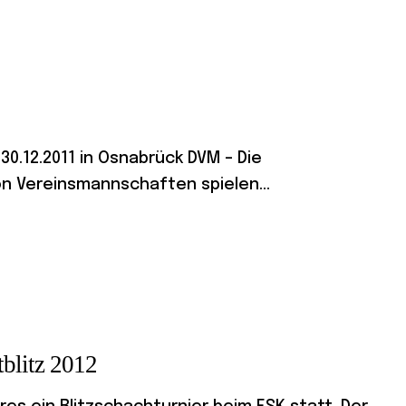
0.12.2011 in Osnabrück DVM – Die
 Vereinsmannschaften spielen...
tblitz 2012