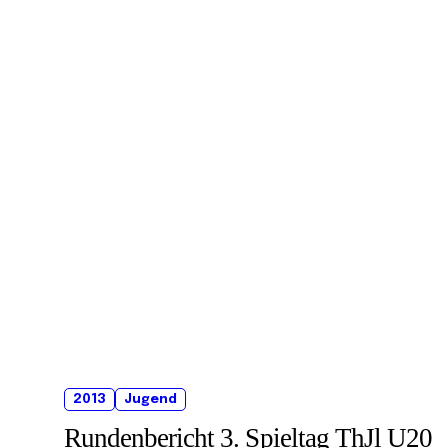
2013
Jugend
Rundenbericht 3. Spieltag ThJl U20