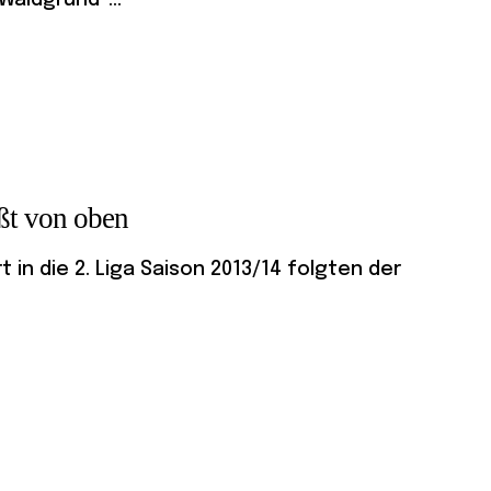
Waldgrund“...
üßt von oben
in die 2. Liga Saison 2013/14 folgten der