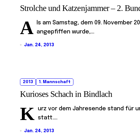
Strolche und Katzenjammer – 2. Bun
A
ls am Samstag, dem 09. November 20
angepfiffen wurde,...
Jan. 24, 2013
2013
1. Mannschaft
Kurioses Schach in Bindlach
K
urz vor dem Jahresende stand für un
statt....
Jan. 24, 2013