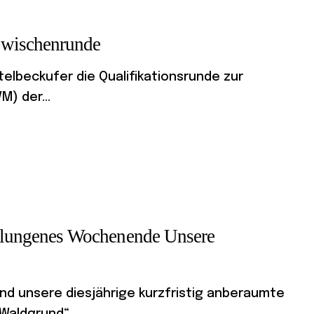
wischenrunde
elbeckufer die Qualifikationsrunde zur
) der...
 gelungenes Wochenende Unsere
d unsere diesjährige kurzfristig anberaumte