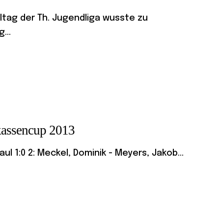
ltag der Th. Jugendliga wusste zu
...
kassencup 2013
aul 1:0 2: Meckel, Dominik - Meyers, Jakob...