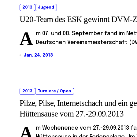
2013
Jugend
U20-Team des ESK gewinnt DVM-Z
A
m 07. und 08. September fand im Nett
Deutschen Vereinsmeisterschaft (DVM
Jan. 24, 2013
2013
Turniere / Open
Pilze, Pilse, Internetschach und ein
Hüttensause vom 27.-29.09.2013
A
m Wochenende vom 27.-29.09.2013 fan