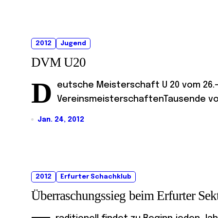
2012
Jugend
DVM U20
D
eutsche Meisterschaft U 20 vom 26.-3
VereinsmeisterschaftenTausende von
Jan. 24, 2012
2012
Erfurter Schachklub
Überraschungssieg beim Erfurter Sek