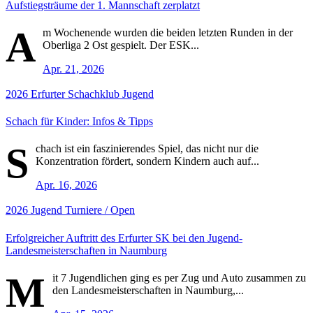
Aufstiegsträume der 1. Mannschaft zerplatzt
A
m Wochenende wurden die beiden letzten Runden in der
Oberliga 2 Ost gespielt. Der ESK...
Apr. 21, 2026
2026
Erfurter Schachklub
Jugend
Schach für Kinder: Infos & Tipps
S
chach ist ein faszinierendes Spiel, das nicht nur die
Konzentration fördert, sondern Kindern auch auf...
Apr. 16, 2026
2026
Jugend
Turniere / Open
Erfolgreicher Auftritt des Erfurter SK bei den Jugend-
Landesmeisterschaften in Naumburg
M
it 7 Jugendlichen ging es per Zug und Auto zusammen zu
den Landesmeisterschaften in Naumburg,...