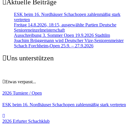
Aktuelle Beiträge
ESK beim 16. Nordhäuser Schachopen zahlenmäßig stark
vertreten
Freitag 14.8.2026, 18:15, ausgewählte Partien Deutsche
Senioreneinzelmeisterschaft
Ausschreibung 3. Sommer Open 19.9.2026 Stadtilm
Joachim Brüggemann wird Deutscher Vize-Seniorenmeister
Schach Forchheim-Open 25.9. – 27.9.2026
Uns unterstützen
Etwas verpasst...
2026
Turniere / Open
ESK beim 16. Nordhäuser Schachopen zahlenmäßig stark vertreten
2026
Erfurter Schachklub