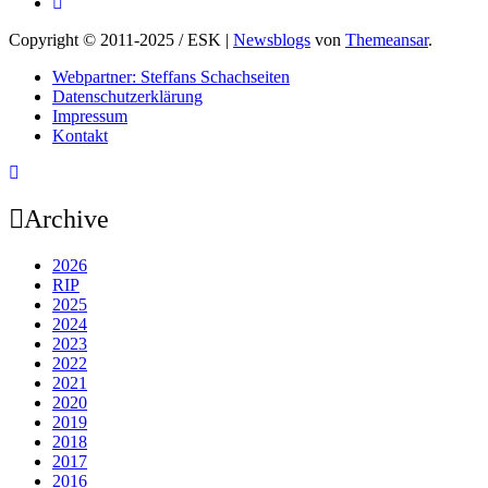
Copyright © 2011-2025 / ESK
|
Newsblogs
von
Themeansar
.
Webpartner: Steffans Schachseiten
Datenschutzerklärung
Impressum
Kontakt
Archive
2026
RIP
2025
2024
2023
2022
2021
2020
2019
2018
2017
2016