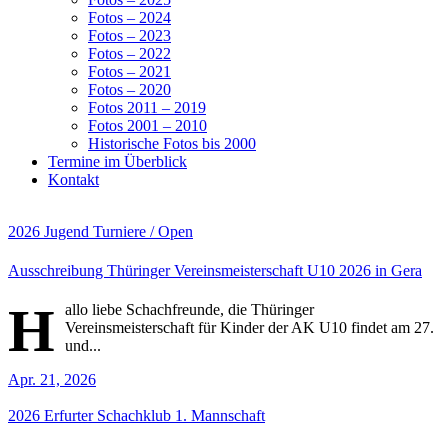
Fotos – 2024
Fotos – 2023
Fotos – 2022
Fotos – 2021
Fotos – 2020
Fotos 2011 – 2019
Fotos 2001 – 2010
Historische Fotos bis 2000
Termine im Überblick
Kontakt
2026
Jugend
Turniere / Open
Ausschreibung Thüringer Vereinsmeisterschaft U10 2026 in Gera
H
allo liebe Schachfreunde, die Thüringer
Vereinsmeisterschaft für Kinder der AK U10 findet am 27.
und...
Apr. 21, 2026
2026
Erfurter Schachklub
1. Mannschaft