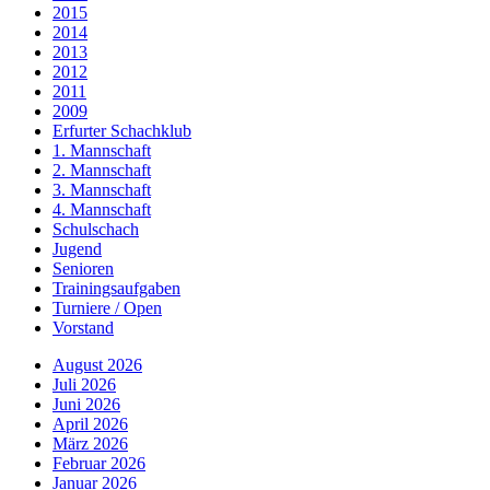
2015
2014
2013
2012
2011
2009
Erfurter Schachklub
1. Mannschaft
2. Mannschaft
3. Mannschaft
4. Mannschaft
Schulschach
Jugend
Senioren
Trainingsaufgaben
Turniere / Open
Vorstand
August 2026
Juli 2026
Juni 2026
April 2026
März 2026
Februar 2026
Januar 2026