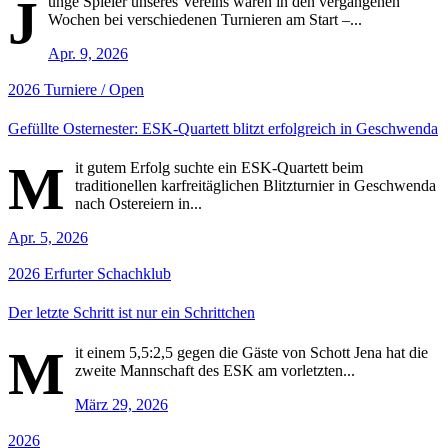
J
unge Spieler unseres Vereins waren in den vergangenen
Wochen bei verschiedenen Turnieren am Start –...
Apr. 9, 2026
2026
Turniere / Open
Gefüllte Osternester: ESK-Quartett blitzt erfolgreich in Geschwenda
M
it gutem Erfolg suchte ein ESK-Quartett beim
traditionellen karfreitäglichen Blitzturnier in Geschwenda
nach Ostereiern in...
Apr. 5, 2026
2026
Erfurter Schachklub
Der letzte Schritt ist nur ein Schrittchen
M
it einem 5,5:2,5 gegen die Gäste von Schott Jena hat die
zweite Mannschaft des ESK am vorletzten...
März 29, 2026
2026