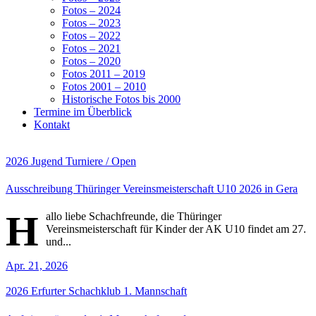
Fotos – 2024
Fotos – 2023
Fotos – 2022
Fotos – 2021
Fotos – 2020
Fotos 2011 – 2019
Fotos 2001 – 2010
Historische Fotos bis 2000
Termine im Überblick
Kontakt
2026
Jugend
Turniere / Open
Ausschreibung Thüringer Vereinsmeisterschaft U10 2026 in Gera
H
allo liebe Schachfreunde, die Thüringer
Vereinsmeisterschaft für Kinder der AK U10 findet am 27.
und...
Apr. 21, 2026
2026
Erfurter Schachklub
1. Mannschaft