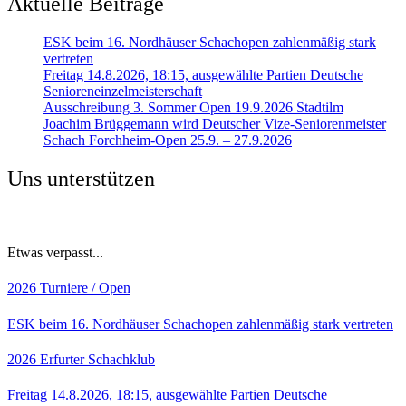
Aktuelle Beiträge
ESK beim 16. Nordhäuser Schachopen zahlenmäßig stark
vertreten
Freitag 14.8.2026, 18:15, ausgewählte Partien Deutsche
Senioreneinzelmeisterschaft
Ausschreibung 3. Sommer Open 19.9.2026 Stadtilm
Joachim Brüggemann wird Deutscher Vize-Seniorenmeister
Schach Forchheim-Open 25.9. – 27.9.2026
Uns unterstützen
Etwas verpasst...
2026
Turniere / Open
ESK beim 16. Nordhäuser Schachopen zahlenmäßig stark vertreten
2026
Erfurter Schachklub
Freitag 14.8.2026, 18:15, ausgewählte Partien Deutsche