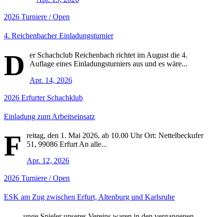
2026
Turniere / Open
4. Reichenbacher Einladungsturnier
D
er Schachclub Reichenbach richtet im August die 4.
Auflage eines Einladungsturniers aus und es wäre...
Apr. 14, 2026
2026
Erfurter Schachklub
Einladung zum Arbeitseinsatz
F
reitag, den 1. Mai 2026, ab 10.00 Uhr Ort: Nettelbeckufer
51, 99086 Erfurt An alle...
Apr. 12, 2026
2026
Turniere / Open
ESK am Zug zwischen Erfurt, Altenburg und Karlsruhe
unge Spieler unseres Vereins waren in den vergangenen