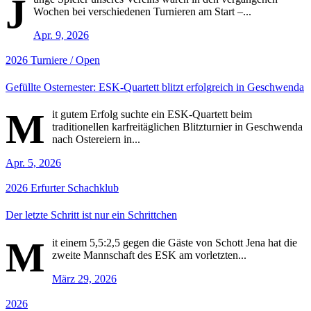
J
Wochen bei verschiedenen Turnieren am Start –...
Apr. 9, 2026
2026
Turniere / Open
Gefüllte Osternester: ESK-Quartett blitzt erfolgreich in Geschwenda
M
it gutem Erfolg suchte ein ESK-Quartett beim
traditionellen karfreitäglichen Blitzturnier in Geschwenda
nach Ostereiern in...
Apr. 5, 2026
2026
Erfurter Schachklub
Der letzte Schritt ist nur ein Schrittchen
M
it einem 5,5:2,5 gegen die Gäste von Schott Jena hat die
zweite Mannschaft des ESK am vorletzten...
März 29, 2026
2026