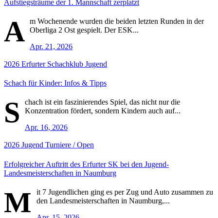
Aufstiegsträume der 1. Mannschaft zerplatzt
A
m Wochenende wurden die beiden letzten Runden in der
Oberliga 2 Ost gespielt. Der ESK...
Apr. 21, 2026
2026
Erfurter Schachklub
Jugend
Schach für Kinder: Infos & Tipps
S
chach ist ein faszinierendes Spiel, das nicht nur die
Konzentration fördert, sondern Kindern auch auf...
Apr. 16, 2026
2026
Jugend
Turniere / Open
Erfolgreicher Auftritt des Erfurter SK bei den Jugend-
Landesmeisterschaften in Naumburg
M
it 7 Jugendlichen ging es per Zug und Auto zusammen zu
den Landesmeisterschaften in Naumburg,...
Apr. 15, 2026