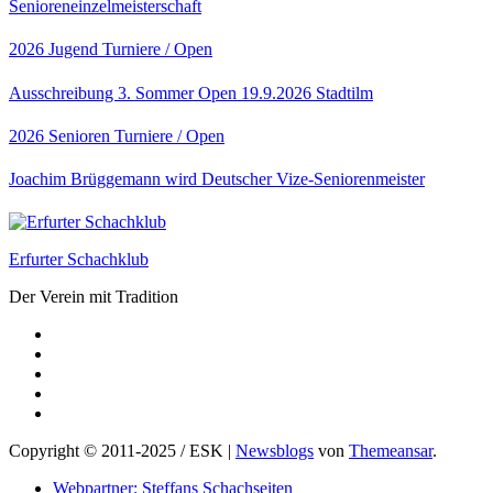
Senioreneinzelmeisterschaft
2026
Jugend
Turniere / Open
Ausschreibung 3. Sommer Open 19.9.2026 Stadtilm
2026
Senioren
Turniere / Open
Joachim Brüggemann wird Deutscher Vize-Seniorenmeister
Erfurter Schachklub
Der Verein mit Tradition
Copyright © 2011-2025 / ESK
|
Newsblogs
von
Themeansar
.
Webpartner: Steffans Schachseiten