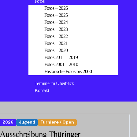
Fotos
Fotos – 2026
Fotos – 2025
Fotos – 2024
Fotos – 2023
Fotos – 2022
Fotos – 2021
Fotos – 2020
Fotos 2011 – 2019
Fotos 2001 – 2010
Historische Fotos bis 2000
Termine im Überblick
Kontakt
2026
Jugend
Turniere / Open
Ausschreibung Thüringer