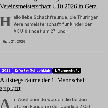
Vereinsmeisterschaft U10 2026 in Gera
H
allo liebe Schachfreunde, die Thüringer
Vereinsmeisterschaft für Kinder der
AK U10 findet am 27. und...
Apr. 21, 2026
2026
Erfurter Schachklub
1. Mannschaft
Aufstiegsträume der 1. Mannschaft
zerplatzt
A
m Wochenende wurden die beiden
letzten Runden in der Oberliga 2 Ost