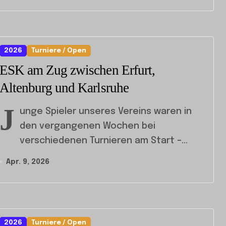
2026
Turniere / Open
ESK am Zug zwischen Erfurt,
Altenburg und Karlsruhe
J
unge Spieler unseres Vereins waren in
den vergangenen Wochen bei
verschiedenen Turnieren am Start –...
Apr. 9, 2026
2026
Turniere / Open