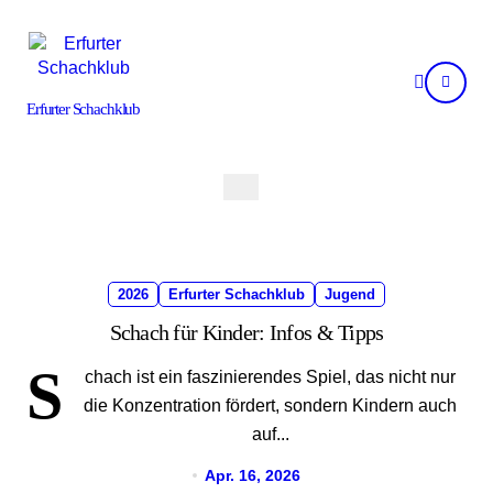
Skip
to
content
Erfurter Schachklub
2026
Erfurter Schachklub
Jugend
Schach für Kinder: Infos & Tipps
S
chach ist ein faszinierendes Spiel, das nicht nur
die Konzentration fördert, sondern Kindern auch
auf...
Apr. 16, 2026