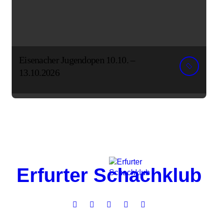
Eisenacher Jugendopen 10.10. –
13.10.2026
Erfurter Schachklub