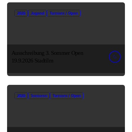
2026
Jugend
Turniere / Open
Ausschreibung 3. Sommer Open
19.9.2026 Stadtilm
2026
Senioren
Turniere / Open