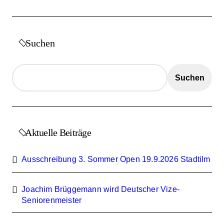
r
ä
Suchen
g
e
Suchen
Aktuelle Beiträge
Ausschreibung 3. Sommer Open 19.9.2026 Stadtilm
Joachim Brüggemann wird Deutscher Vize-
Seniorenmeister