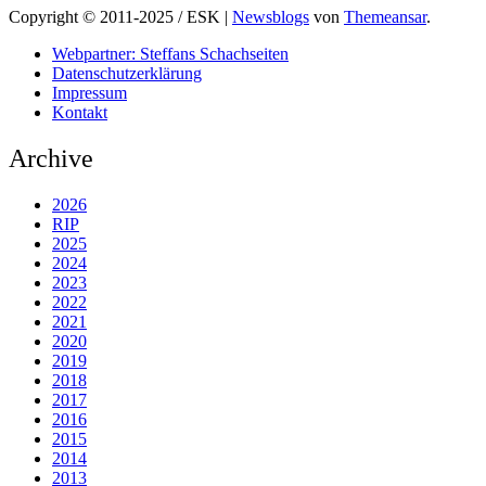
Copyright © 2011-2025 / ESK
|
Newsblogs
von
Themeansar
.
Webpartner: Steffans Schachseiten
Datenschutzerklärung
Impressum
Kontakt
Archive
2026
RIP
2025
2024
2023
2022
2021
2020
2019
2018
2017
2016
2015
2014
2013