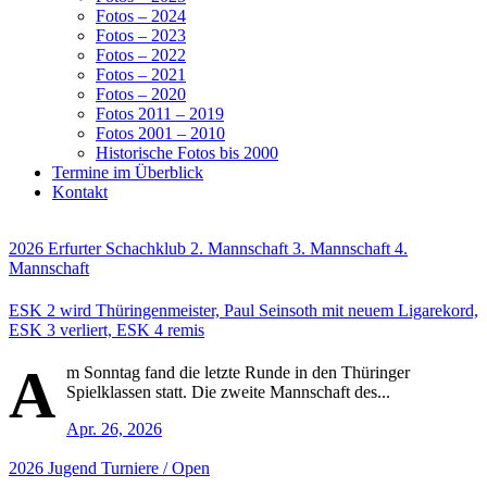
Fotos – 2024
Fotos – 2023
Fotos – 2022
Fotos – 2021
Fotos – 2020
Fotos 2011 – 2019
Fotos 2001 – 2010
Historische Fotos bis 2000
Termine im Überblick
Kontakt
2026
Erfurter Schachklub
2. Mannschaft
3. Mannschaft
4.
Mannschaft
ESK 2 wird Thüringenmeister, Paul Seinsoth mit neuem Ligarekord,
ESK 3 verliert, ESK 4 remis
A
m Sonntag fand die letzte Runde in den Thüringer
Spielklassen statt. Die zweite Mannschaft des...
Apr. 26, 2026
2026
Jugend
Turniere / Open