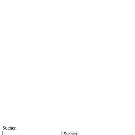
Suchen
Suchen