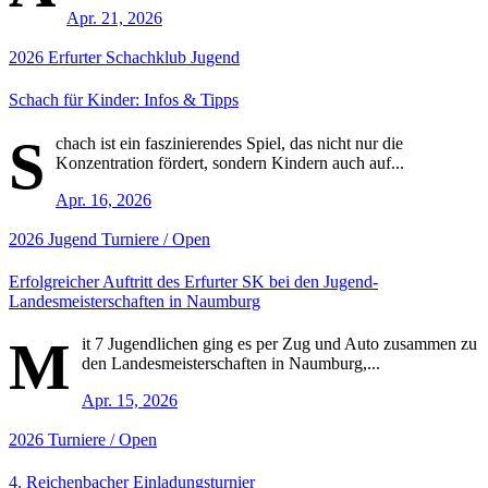
Apr. 21, 2026
2026
Erfurter Schachklub
Jugend
Schach für Kinder: Infos & Tipps
S
chach ist ein faszinierendes Spiel, das nicht nur die
Konzentration fördert, sondern Kindern auch auf...
Apr. 16, 2026
2026
Jugend
Turniere / Open
Erfolgreicher Auftritt des Erfurter SK bei den Jugend-
Landesmeisterschaften in Naumburg
M
it 7 Jugendlichen ging es per Zug und Auto zusammen zu
den Landesmeisterschaften in Naumburg,...
Apr. 15, 2026
2026
Turniere / Open
4. Reichenbacher Einladungsturnier