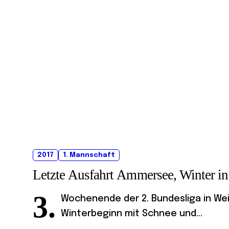
2017
1. Mannschaft
Letzte Ausfahrt Ammersee, Winter i
3.
Wochenende der 2. Bundesliga in Weil
Winterbeginn mit Schnee und...