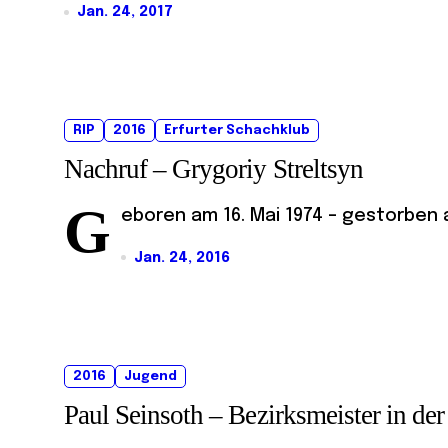
Jan. 24, 2017
RIP
2016
Erfurter Schachklub
Nachruf – Grygoriy Streltsyn
G
eboren am 16. Mai 1974 – gestorben a
Jan. 24, 2016
2016
Jugend
Paul Seinsoth – Bezirksmeister in d