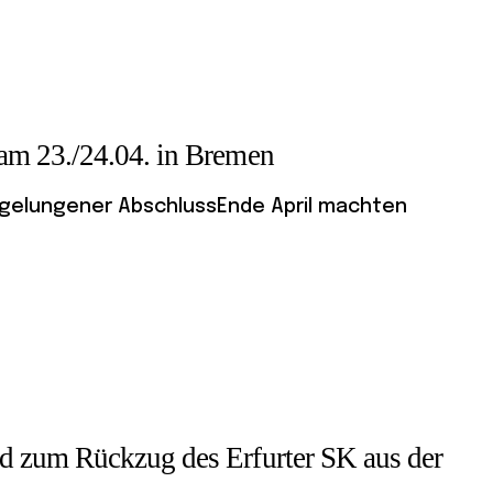
am 23./24.04. in Bremen
) gelungener AbschlussEnde April machten
 zum Rückzug des Erfurter SK aus der