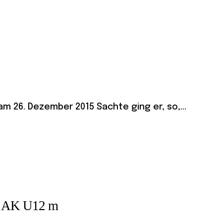
m 26. Dezember 2015 Sachte ging er, so,...
er AK U12 m