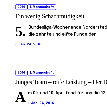
2016
1. Mannschaft
Ein wenig Schachmüdigkeit
5.
Bundesliga-Wochenende Norderstedt 1
die zehnte und elfte Runde der...
Jan. 24, 2016
2016
1. Mannschaft
Junges Team – reife Leistung – Der 
A
m 09. und 10. April fand für uns die 1
Jan. 24, 2016