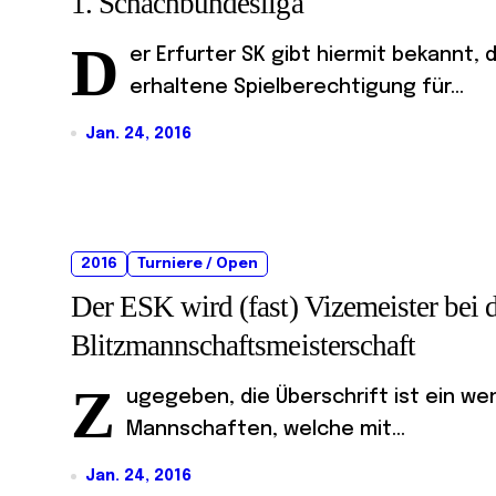
1. Schachbundesliga
D
er Erfurter SK gibt hiermit bekannt
erhaltene Spielberechtigung für...
Jan. 24, 2016
2016
Turniere / Open
Der ESK wird (fast) Vizemeister bei 
Blitzmannschaftsmeisterschaft
Z
ugegeben, die Überschrift ist ein wen
Mannschaften, welche mit...
Jan. 24, 2016