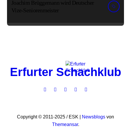
Joachim Brüggemann wird Deutscher
Vize-Seniorenmeister
Erfurter Schachklub
Copyright © 2011-2025 / ESK
|
Newsblogs
von
Themeansar
.