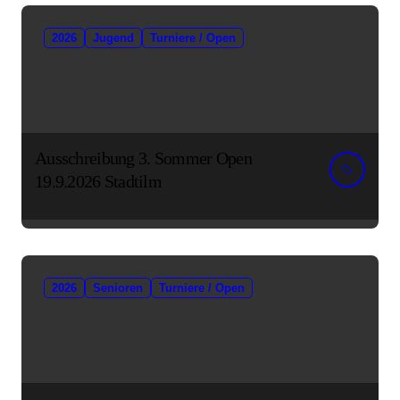
2026
Jugend
Turniere / Open
Ausschreibung 3. Sommer Open
19.9.2026 Stadtilm
2026
Senioren
Turniere / Open