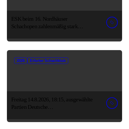
ESK beim 16. Nordhäuser
Schachopen zahlenmäßig stark
vertreten
2026
Erfurter Schachklub
Freitag 14.8.2026, 18:15, ausgewählte
Partien Deutsche
Senioreneinzelmeisterschaft