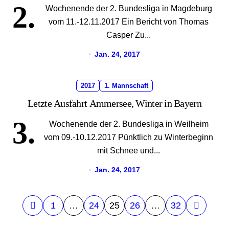
2.
Wochenende der 2. Bundesliga in Magdeburg
vom 11.-12.11.2017 Ein Bericht von Thomas
Casper Zu...
Jan. 24, 2017
2017
1. Mannschaft
Letzte Ausfahrt Ammersee, Winter in Bayern
3.
Wochenende der 2. Bundesliga in Weilheim
vom 09.-10.12.2017 Pünktlich zu Winterbeginn
mit Schnee und...
Jan. 24, 2017
S
1
…
24
25
26
…
32
e