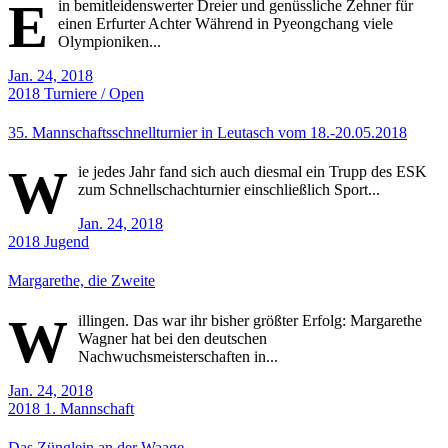
E
in bemitleidenswerter Dreier und genüssliche Zehner für
einen Erfurter Achter Während in Pyeongchang viele
Olympioniken...
Jan. 24, 2018
2018
Turniere / Open
35. Mannschaftsschnellturnier in Leutasch vom 18.-20.05.2018
W
ie jedes Jahr fand sich auch diesmal ein Trupp des ESK
zum Schnellschachturnier einschließlich Sport...
Jan. 24, 2018
2018
Jugend
Margarethe, die Zweite
W
illingen. Das war ihr bisher größter Erfolg: Margarethe
Wagner hat bei den deutschen
Nachwuchsmeisterschaften in...
Jan. 24, 2018
2018
1. Mannschaft
Das Zünglein an der Waage…