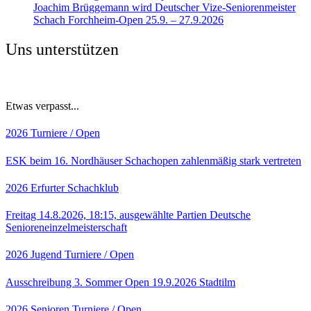
Joachim Brüggemann wird Deutscher Vize-Seniorenmeister
Schach Forchheim-Open 25.9. – 27.9.2026
Uns unterstützen
Etwas verpasst...
2026
Turniere / Open
ESK beim 16. Nordhäuser Schachopen zahlenmäßig stark vertreten
2026
Erfurter Schachklub
Freitag 14.8.2026, 18:15, ausgewählte Partien Deutsche
Senioreneinzelmeisterschaft
2026
Jugend
Turniere / Open
Ausschreibung 3. Sommer Open 19.9.2026 Stadtilm
2026
Senioren
Turniere / Open