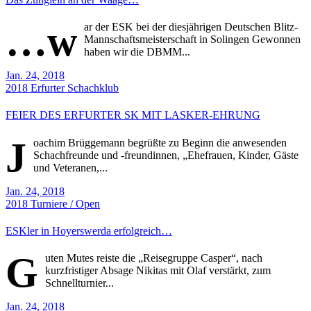
…w
ar der ESK bei der diesjährigen Deutschen Blitz-
Mannschaftsmeisterschaft in Solingen Gewonnen
haben wir die DBMM...
Jan. 24, 2018
2018
Erfurter Schachklub
FEIER DES ERFURTER SK MIT LASKER-EHRUNG
J
oachim Brüggemann begrüßte zu Beginn die anwesenden
Schachfreunde und -freundinnen, „Ehefrauen, Kinder, Gäste
und Veteranen,...
Jan. 24, 2018
2018
Turniere / Open
ESKler in Hoyerswerda erfolgreich…
G
uten Mutes reiste die „Reisegruppe Casper“, nach
kurzfristiger Absage Nikitas mit Olaf verstärkt, zum
Schnellturnier...
Jan. 24, 2018