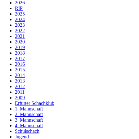
2026
RIP
2025
2024
2023
2022
2021
2020
2019
2018
2017
2016
2015
2014
2013
2012
2011
2009
Erfurter Schachklub
1. Mannschaft
2. Mannschaft
3. Mannschaft
4. Mannschaft
Schulschach
Jugend