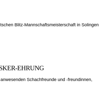
utschen Blitz-Mannschaftsmeisterschaft in Solingen
LASKER-EHRUNG
 anwesenden Schachfreunde und -freundinnen,