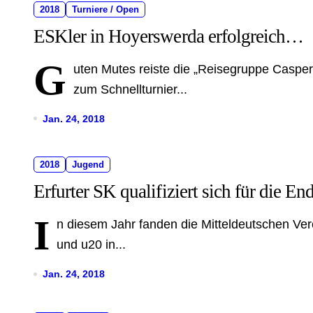
2018
Turniere / Open
ESKler in Hoyerswerda erfolgreich…
G
uten Mutes reiste die „Reisegruppe Casper“,
zum Schnellturnier...
Jan. 24, 2018
2018
Jugend
Erfurter SK qualifiziert sich für die E
I
n diesem Jahr fanden die Mitteldeutschen Ver
und u20 in...
Jan. 24, 2018