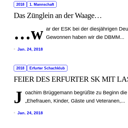
2018
1. Mannschaft
Das Zünglein an der Waage…
…w
ar der ESK bei der diesjährigen De
Gewonnen haben wir die DBMM...
Jan. 24, 2018
2018
Erfurter Schachklub
FEIER DES ERFURTER SK MIT 
J
oachim Brüggemann begrüßte zu Beginn die
„Ehefrauen, Kinder, Gäste und Veteranen,...
Jan. 24, 2018