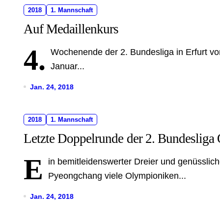
2018
1. Mannschaft
Auf Medaillenkurs
4.
Wochenende der 2. Bundesliga in Erfurt v
Januar...
Jan. 24, 2018
2018
1. Mannschaft
Letzte Doppelrunde der 2. Bundesliga 
E
in bemitleidenswerter Dreier und genüsslich
Pyeongchang viele Olympioniken...
Jan. 24, 2018