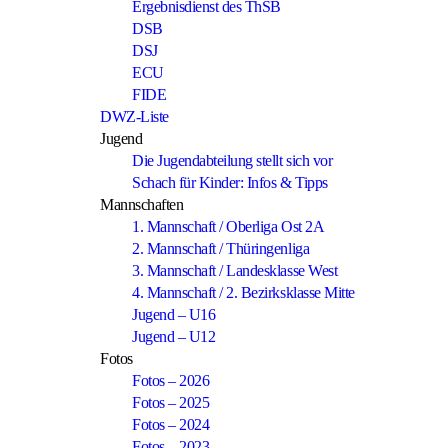
Ergebnisdienst des ThSB
DSB
DSJ
ECU
FIDE
DWZ-Liste
Jugend
Die Jugendabteilung stellt sich vor
Schach für Kinder: Infos & Tipps
Mannschaften
1. Mannschaft / Oberliga Ost 2A
2. Mannschaft / Thüringenliga
3. Mannschaft / Landesklasse West
4. Mannschaft / 2. Bezirksklasse Mitte
Jugend – U16
Jugend – U12
Fotos
Fotos – 2026
Fotos – 2025
Fotos – 2024
Fotos – 2023