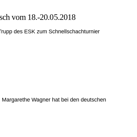
asch vom 18.-20.05.2018
n Trupp des ESK zum Schnellschachturnier
olg: Margarethe Wagner hat bei den deutschen