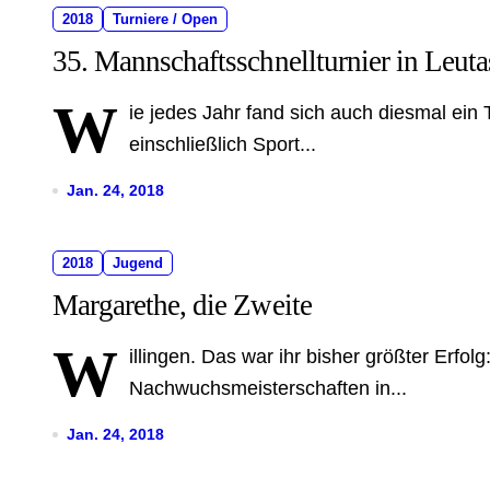
2018
Turniere / Open
35. Mannschaftsschnellturnier in Leut
W
ie jedes Jahr fand sich auch diesmal ei
einschließlich Sport...
Jan. 24, 2018
2018
Jugend
Margarethe, die Zweite
W
illingen. Das war ihr bisher größter Erf
Nachwuchsmeisterschaften in...
Jan. 24, 2018