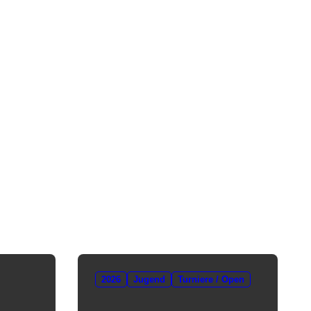
2026
Jugend
Turniere / Open