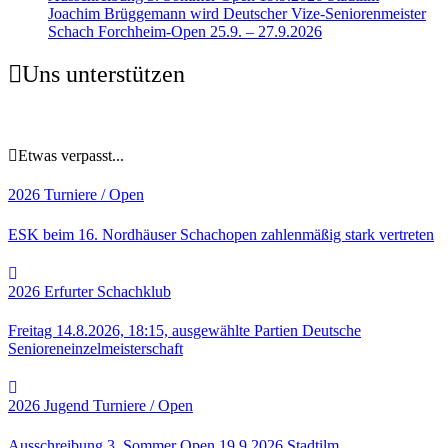
Joachim Brüggemann wird Deutscher Vize-Seniorenmeister
Schach Forchheim-Open 25.9. – 27.9.2026
Uns unterstützen
Etwas verpasst...
2026
Turniere / Open
ESK beim 16. Nordhäuser Schachopen zahlenmäßig stark vertreten
2026
Erfurter Schachklub
Freitag 14.8.2026, 18:15, ausgewählte Partien Deutsche
Senioreneinzelmeisterschaft
2026
Jugend
Turniere / Open
Ausschreibung 3. Sommer Open 19.9.2026 Stadtilm