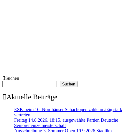
Suchen
Suchen
Aktuelle Beiträge
ESK beim 16. Nordhäuser Schachopen zahlenmäßig stark
vertreten
Freitag 14.8.2026, 18:15, ausgewählte Partien Deutsche
Senioreneinzelmeisterschaft
Ausschreibung 3. Sommer Open 19.9.2026 Stadtilm