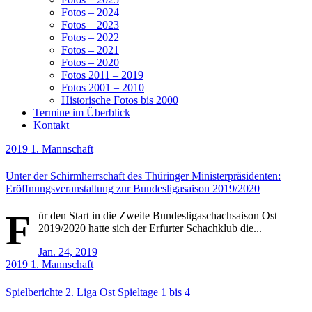
Fotos – 2024
Fotos – 2023
Fotos – 2022
Fotos – 2021
Fotos – 2020
Fotos 2011 – 2019
Fotos 2001 – 2010
Historische Fotos bis 2000
Termine im Überblick
Kontakt
2019
1. Mannschaft
Unter der Schirmherrschaft des Thüringer Ministerpräsidenten:
Eröffnungsveranstaltung zur Bundesligasaison 2019/2020
F
ür den Start in die Zweite Bundesligaschachsaison Ost
2019/2020 hatte sich der Erfurter Schachklub die...
Jan. 24, 2019
2019
1. Mannschaft
Spielberichte 2. Liga Ost Spieltage 1 bis 4