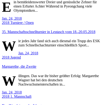
E
in bemitleidenswerter Dreier und genüssliche Zehner für
einen Erfurter Achter Während in Pyeongchang viele
Olympioniken...
Jan. 24, 2018
2018
Turniere / Open
35. Mannschaftsschnellturnier in Leutasch vom 18.-20.05.2018
W
ie jedes Jahr fand sich auch diesmal ein Trupp des ESK
zum Schnellschachturnier einschließlich Sport...
Jan. 24, 2018
2018
Jugend
Margarethe, die Zweite
W
illingen. Das war ihr bisher größter Erfolg: Margarethe
Wagner hat bei den deutschen
Nachwuchsmeisterschaften in...
Jan. 24, 2018
2018
1. Mannschaft