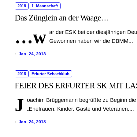
2018
1. Mannschaft
Das Zünglein an der Waage…
…w
ar der ESK bei der diesjährigen De
Gewonnen haben wir die DBMM...
Jan. 24, 2018
2018
Erfurter Schachklub
FEIER DES ERFURTER SK MIT 
J
oachim Brüggemann begrüßte zu Beginn die
„Ehefrauen, Kinder, Gäste und Veteranen,...
Jan. 24, 2018