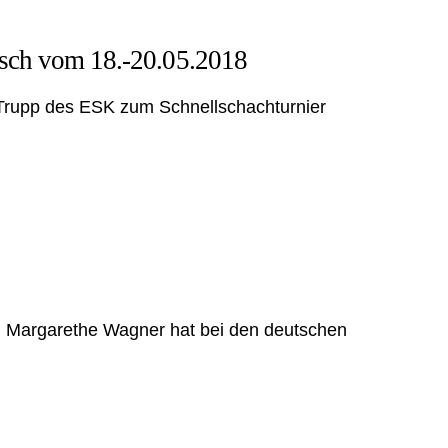
asch vom 18.-20.05.2018
n Trupp des ESK zum Schnellschachturnier
olg: Margarethe Wagner hat bei den deutschen