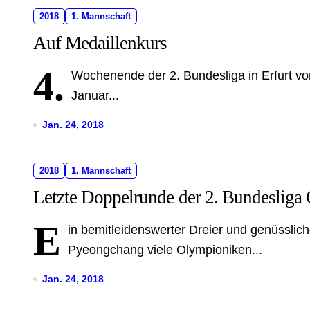
2018
1. Mannschaft
Auf Medaillenkurs
4.
Wochenende der 2. Bundesliga in Erfurt v
Januar...
Jan. 24, 2018
2018
1. Mannschaft
Letzte Doppelrunde der 2. Bundesliga 
E
in bemitleidenswerter Dreier und genüsslich
Pyeongchang viele Olympioniken...
Jan. 24, 2018