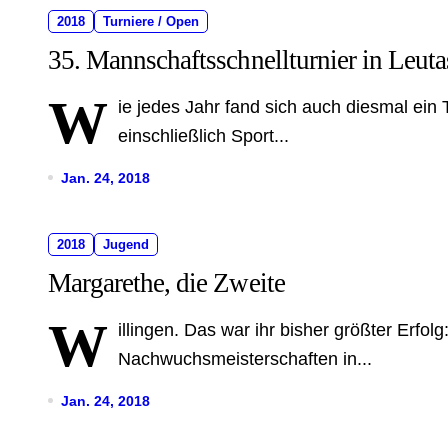
2018
Turniere / Open
35. Mannschaftsschnellturnier in Leut
W
ie jedes Jahr fand sich auch diesmal ei
einschließlich Sport...
Jan. 24, 2018
2018
Jugend
Margarethe, die Zweite
W
illingen. Das war ihr bisher größter Erf
Nachwuchsmeisterschaften in...
Jan. 24, 2018