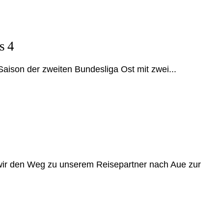
s 4
 Saison der zweiten Bundesliga Ost mit zwei...
r den Weg zu unserem Reisepartner nach Aue zur