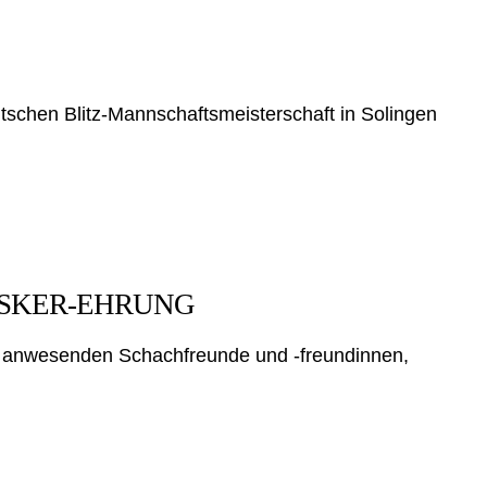
utschen Blitz-Mannschaftsmeisterschaft in Solingen
LASKER-EHRUNG
 anwesenden Schachfreunde und -freundinnen,