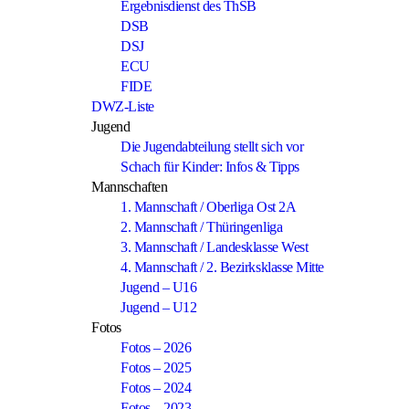
Ergebnisdienst des ThSB
DSB
DSJ
ECU
FIDE
DWZ-Liste
Jugend
Die Jugendabteilung stellt sich vor
Schach für Kinder: Infos & Tipps
Mannschaften
1. Mannschaft / Oberliga Ost 2A
2. Mannschaft / Thüringenliga
3. Mannschaft / Landesklasse West
4. Mannschaft / 2. Bezirksklasse Mitte
Jugend – U16
Jugend – U12
Fotos
Fotos – 2026
Fotos – 2025
Fotos – 2024
Fotos – 2023