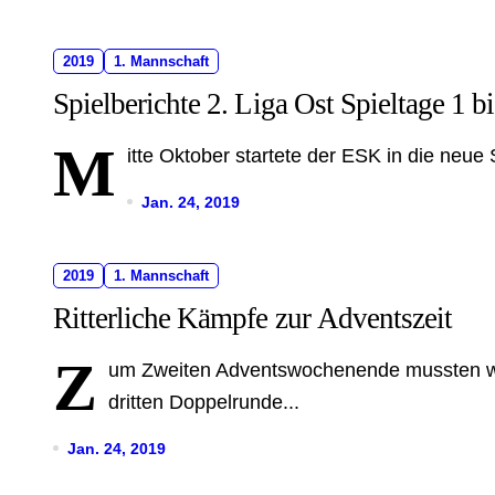
2019
1. Mannschaft
Spielberichte 2. Liga Ost Spieltage 1 bi
M
itte Oktober startete der ESK in die neue
Jan. 24, 2019
2019
1. Mannschaft
Ritterliche Kämpfe zur Adventszeit
Z
um Zweiten Adventswochenende mussten wi
dritten Doppelrunde...
Jan. 24, 2019