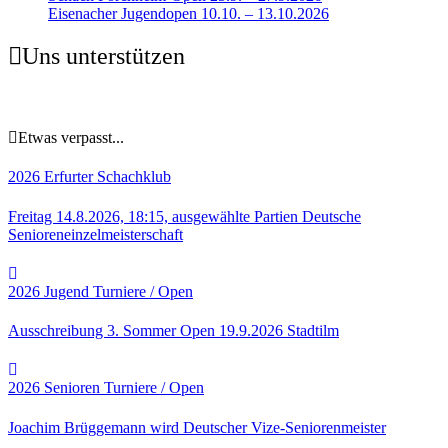
Eisenacher Jugendopen 10.10. – 13.10.2026
Uns unterstützen
Etwas verpasst...
2026
Erfurter Schachklub
Freitag 14.8.2026, 18:15, ausgewählte Partien Deutsche
Senioreneinzelmeisterschaft
2026
Jugend
Turniere / Open
Ausschreibung 3. Sommer Open 19.9.2026 Stadtilm
2026
Senioren
Turniere / Open
Joachim Brüggemann wird Deutscher Vize-Seniorenmeister