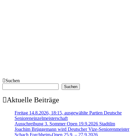
Suchen
Suchen
Aktuelle Beiträge
Freitag 14.8.2026, 18:15, ausgewählte Partien Deutsche
Senioreneinzelmeisterschaft
Ausschreibung 3. Sommer Open 19.9.2026 Stadtilm
Joachim Brüggemann wird Deutscher Vize-Seniorenmeister
Schach Forchheim-Open 25.9. – 27.9.2026