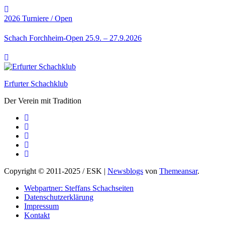
2026
Turniere / Open
Schach Forchheim-Open 25.9. – 27.9.2026
Erfurter Schachklub
Der Verein mit Tradition
Copyright © 2011-2025 / ESK
|
Newsblogs
von
Themeansar
.
Webpartner: Steffans Schachseiten
Datenschutzerklärung
Impressum
Kontakt