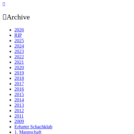
Archive
2026
RIP
2025
2024
2023
2022
2021
2020
2019
2018
2017
2016
2015
2014
2013
2012
2011
2009
Erfurter Schachklub
1. Mannschaft