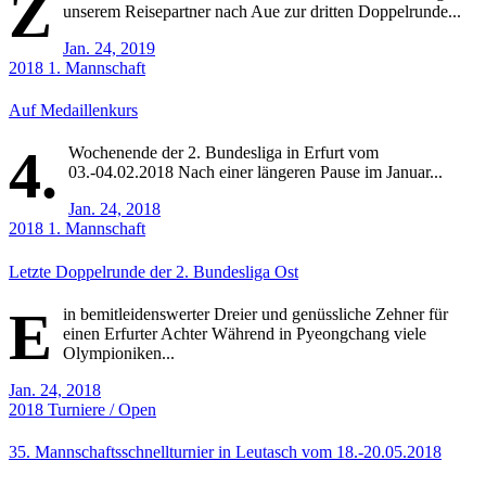
Z
unserem Reisepartner nach Aue zur dritten Doppelrunde...
Jan. 24, 2019
2018
1. Mannschaft
Auf Medaillenkurs
4.
Wochenende der 2. Bundesliga in Erfurt vom
03.-04.02.2018 Nach einer längeren Pause im Januar...
Jan. 24, 2018
2018
1. Mannschaft
Letzte Doppelrunde der 2. Bundesliga Ost
E
in bemitleidenswerter Dreier und genüssliche Zehner für
einen Erfurter Achter Während in Pyeongchang viele
Olympioniken...
Jan. 24, 2018
2018
Turniere / Open
35. Mannschaftsschnellturnier in Leutasch vom 18.-20.05.2018