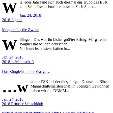
W
ie jedes Jahr fand sich auch diesmal ein Trupp des ESK
zum Schnellschachturnier einschließlich Sport...
Jan. 24, 2018
2018
Jugend
Margarethe, die Zweite
W
illingen. Das war ihr bisher größter Erfolg: Margarethe
Wagner hat bei den deutschen
Nachwuchsmeisterschaften in...
Jan. 24, 2018
2018
1. Mannschaft
Das Zünglein an der Waage…
…w
ar der ESK bei der diesjährigen Deutschen Blitz-
Mannschaftsmeisterschaft in Solingen Gewonnen
haben wir die DBMM...
Jan. 24, 2018
2018
Erfurter Schachklub