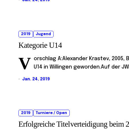
2019
Jugend
Kategorie U14
V
orschlag A:Alexander Krastev, 2005, 
U14 in Willingen geworden.Auf der JW
Jan. 24, 2019
2019
Turniere / Open
Erfolgreiche Titelverteidigung beim 