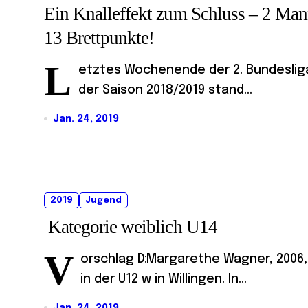
Ein Knalleffekt zum Schluss – 2 Mann
13 Brettpunkte!
L
etztes Wochenende der 2. Bundesliga
der Saison 2018/2019 stand...
Jan. 24, 2019
2019
Jugend
Kategorie weiblich U14
V
orschlag D:Margarethe Wagner, 2006,
in der U12 w in Willingen. In...
Jan. 24, 2019