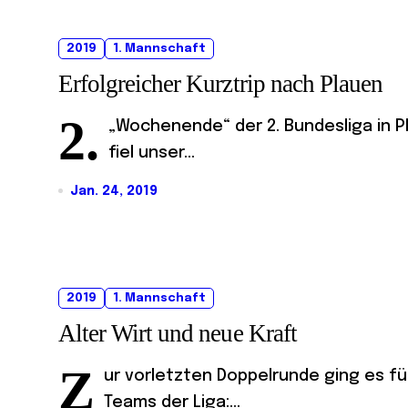
2019
1. Mannschaft
Erfolgreicher Kurztrip nach Plauen
2.
„Wochenende“ der 2. Bundesliga in Pl
fiel unser...
Jan. 24, 2019
2019
1. Mannschaft
Alter Wirt und neue Kraft
Z
ur vorletzten Doppelrunde ging es f
Teams der Liga:...