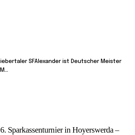
Biebertaler SFAlexander ist Deutscher Meister
M...
26. Sparkassenturnier in Hoyerswerda –