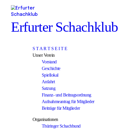
Erfurter Schachklub
S T A R T S E I T E
Unser Verein
Vorstand
Geschichte
Spiellokal
Anfahrt
Satzung
Finanz- und Beitragsordnung
Aufnahmeantrag für Mitglieder
Beiträge für Mitglieder
Organisationen
Thüringer Schachbund