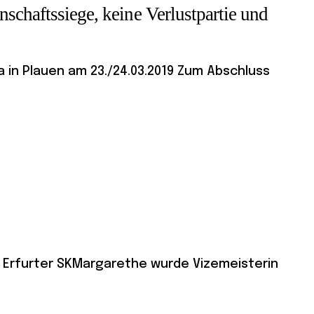
schaftssiege, keine Verlustpartie und
 in Plauen am 23./24.03.2019 Zum Abschluss
 Erfurter SKMargarethe wurde Vizemeisterin