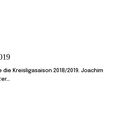
2019
 die Kreisligasaison 2018/2019. Joachim
r...