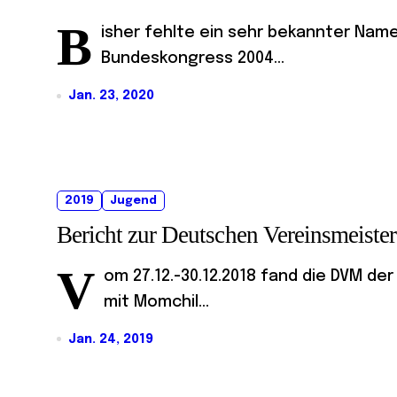
B
isher fehlte ein sehr bekannter Name 
Bundeskongress 2004...
Jan. 23, 2020
2019
Jugend
Bericht zur Deutschen Vereinsmeist
V
om 27.12.-30.12.2018 fand die DVM de
mit Momchil...
Jan. 24, 2019