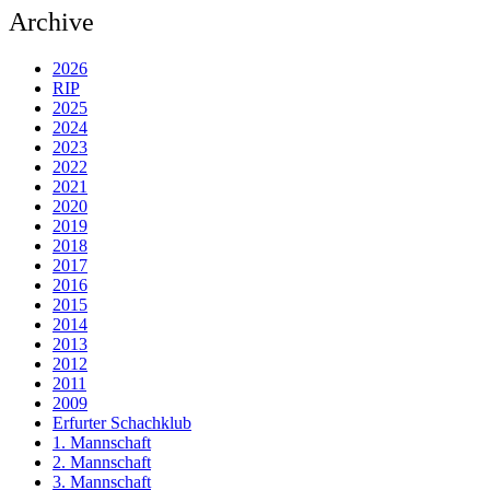
Archive
2026
RIP
2025
2024
2023
2022
2021
2020
2019
2018
2017
2016
2015
2014
2013
2012
2011
2009
Erfurter Schachklub
1. Mannschaft
2. Mannschaft
3. Mannschaft