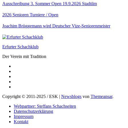
Ausschreibung 3. Sommer Open 19.9.2026 Stadtilm
2026
Senioren
Turniere / Open
Joachim Brüggemann wird Deutscher Vize-Seniorenmeister
Erfurter Schachklub
Der Verein mit Tradition
Copyright © 2011-2025 / ESK
|
Newsblogs
von
Themeansar
.
Webpartner: Steffans Schachseiten
Datenschutzerklärung
Impressum
Kontakt