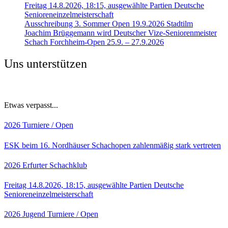
Freitag 14.8.2026, 18:15, ausgewählte Partien Deutsche
Senioreneinzelmeisterschaft
Ausschreibung 3. Sommer Open 19.9.2026 Stadtilm
Joachim Brüggemann wird Deutscher Vize-Seniorenmeister
Schach Forchheim-Open 25.9. – 27.9.2026
Uns unterstützen
Etwas verpasst...
2026
Turniere / Open
ESK beim 16. Nordhäuser Schachopen zahlenmäßig stark vertreten
2026
Erfurter Schachklub
Freitag 14.8.2026, 18:15, ausgewählte Partien Deutsche
Senioreneinzelmeisterschaft
2026
Jugend
Turniere / Open