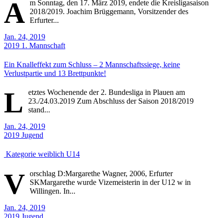
A
m Sonntag, den 17. März 2019, endete die Kreisligasaison
2018/2019. Joachim Brüggemann, Vorsitzender des
Erfurter...
Jan. 24, 2019
2019
1. Mannschaft
Ein Knalleffekt zum Schluss – 2 Mannschaftssiege, keine
Verlustpartie und 13 Brettpunkte!
L
etztes Wochenende der 2. Bundesliga in Plauen am
23./24.03.2019 Zum Abschluss der Saison 2018/2019
stand...
Jan. 24, 2019
2019
Jugend
Kategorie weiblich U14
V
orschlag D:Margarethe Wagner, 2006, Erfurter
SKMargarethe wurde Vizemeisterin in der U12 w in
Willingen. In...
Jan. 24, 2019
2019
Jugend