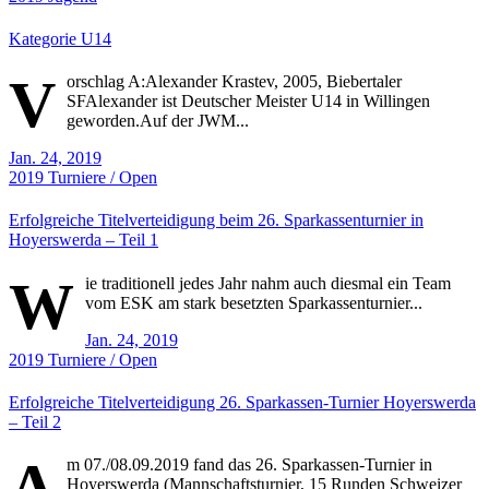
Kategorie U14
V
orschlag A:Alexander Krastev, 2005, Biebertaler
SFAlexander ist Deutscher Meister U14 in Willingen
geworden.Auf der JWM...
Jan. 24, 2019
2019
Turniere / Open
Erfolgreiche Titelverteidigung beim 26. Sparkassenturnier in
Hoyerswerda – Teil 1
W
ie traditionell jedes Jahr nahm auch diesmal ein Team
vom ESK am stark besetzten Sparkassenturnier...
Jan. 24, 2019
2019
Turniere / Open
Erfolgreiche Titelverteidigung 26. Sparkassen-Turnier Hoyerswerda
– Teil 2
A
m 07./08.09.2019 fand das 26. Sparkassen-Turnier in
Hoyerswerda (Mannschaftsturnier, 15 Runden Schweizer