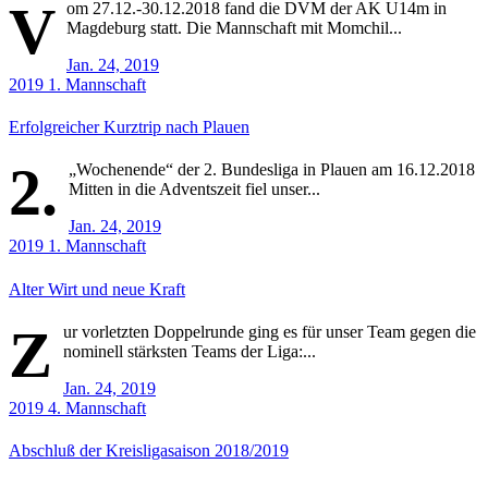
V
om 27.12.-30.12.2018 fand die DVM der AK U14m in
Magdeburg statt. Die Mannschaft mit Momchil...
Jan. 24, 2019
2019
1. Mannschaft
Erfolgreicher Kurztrip nach Plauen
2.
„Wochenende“ der 2. Bundesliga in Plauen am 16.12.2018
Mitten in die Adventszeit fiel unser...
Jan. 24, 2019
2019
1. Mannschaft
Alter Wirt und neue Kraft
Z
ur vorletzten Doppelrunde ging es für unser Team gegen die
nominell stärksten Teams der Liga:...
Jan. 24, 2019
2019
4. Mannschaft
Abschluß der Kreisligasaison 2018/2019