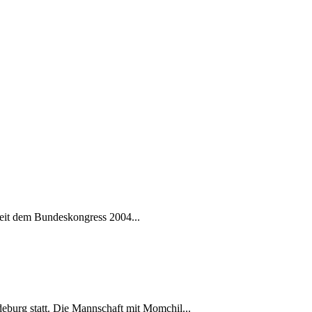
 seit dem Bundeskongress 2004...
urg statt. Die Mannschaft mit Momchil...