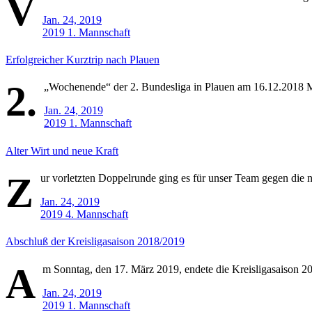
V
Jan. 24, 2019
2019
1. Mannschaft
Erfolgreicher Kurztrip nach Plauen
2.
„Wochenende“ der 2. Bundesliga in Plauen am 16.12.2018 Mitt
Jan. 24, 2019
2019
1. Mannschaft
Alter Wirt und neue Kraft
Z
ur vorletzten Doppelrunde ging es für unser Team gegen die n
Jan. 24, 2019
2019
4. Mannschaft
Abschluß der Kreisligasaison 2018/2019
A
m Sonntag, den 17. März 2019, endete die Kreisligasaison 2
Jan. 24, 2019
2019
1. Mannschaft