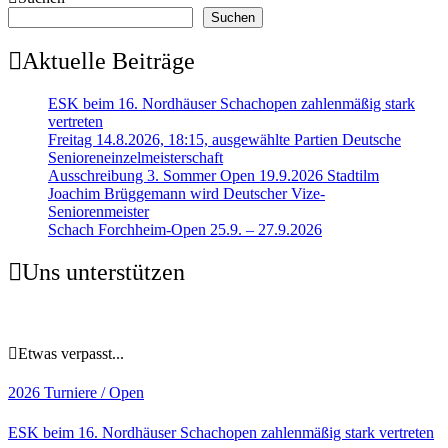
Suchen
Aktuelle Beiträge
ESK beim 16. Nordhäuser Schachopen zahlenmäßig stark
vertreten
Freitag 14.8.2026, 18:15, ausgewählte Partien Deutsche
Senioreneinzelmeisterschaft
Ausschreibung 3. Sommer Open 19.9.2026 Stadtilm
Joachim Brüggemann wird Deutscher Vize-
Seniorenmeister
Schach Forchheim-Open 25.9. – 27.9.2026
Uns unterstützen
Etwas verpasst...
2026
Turniere / Open
ESK beim 16. Nordhäuser Schachopen zahlenmäßig stark vertreten