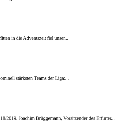
en in die Adventszeit fiel unser...
ominell stärksten Teams der Liga:...
018/2019. Joachim Brüggemann, Vorsitzender des Erfurter...