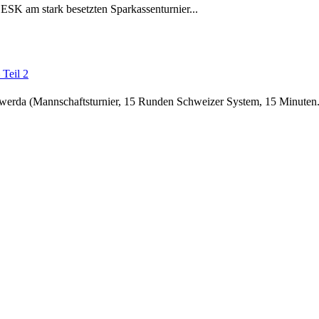
 ESK am stark besetzten Sparkassenturnier...
 Teil 2
swerda (Mannschaftsturnier, 15 Runden Schweizer System, 15 Minuten.