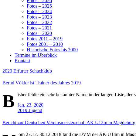
Fotos – 2026
Fotos – 2025
Fotos – 2024
Fotos – 2023
Fotos – 2022
Fotos – 2021
Fotos – 2020
Fotos 2011 – 2019
Fotos 2001 – 2010
Historische Fotos bis 2000
Termine im Überblick
Kontakt
2020
Erfurter Schachklub
Bernd Vökler ist Trainer des Jahres 2019
B
isher fehlte ein sehr bekannter Name in der langen Liste, der
Jan. 23, 2020
2019
Jugend
Bericht zur Deutschen Vereinsmeisterschaft AK U12m in Magdeburg
om 27.12.-30.12.2018 fand die DVM der AK U14m in Magdeb