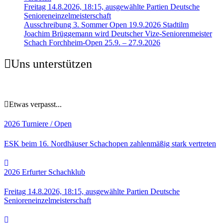
Freitag 14.8.2026, 18:15, ausgewählte Partien Deutsche
Senioreneinzelmeisterschaft
Ausschreibung 3. Sommer Open 19.9.2026 Stadtilm
Joachim Brüggemann wird Deutscher Vize-Seniorenmeister
Schach Forchheim-Open 25.9. – 27.9.2026
Uns unterstützen
Etwas verpasst...
2026
Turniere / Open
ESK beim 16. Nordhäuser Schachopen zahlenmäßig stark vertreten
2026
Erfurter Schachklub
Freitag 14.8.2026, 18:15, ausgewählte Partien Deutsche
Senioreneinzelmeisterschaft