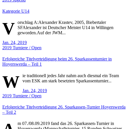
Kategorie U14
V
orschlag A:Alexander Krastev, 2005, Biebertaler
SFAlexander ist Deutscher Meister U14 in Willingen
geworden.Auf der JWM...
Jan. 24, 2019
2019
Turniere / Open
Erfolgreiche Titelverteidigung beim 26. Sparkassenturnier in
Hoyerswerda – Teil 1
W
ie traditionell jedes Jahr nahm auch diesmal ein Team
vom ESK am stark besetzten Sparkassenturnier...
Jan. 24, 2019
2019
Turniere / Open
Erfolgreiche Titelverteidigung 26. Sparkassen-Turnier Hoyerswerda
– Teil 2
m 07./08.09.2019 fand das 26. Sparkassen-Turnier in
Hoyerswerda (Mannschaftsturnier, 15 Runden Schweizer