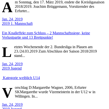
A
m Sonntag, den 17. März 2019, endete die Kreisligasaison
2018/2019. Joachim Brüggemann, Vorsitzender des
Erfurter...
Jan. 24, 2019
2019
1. Mannschaft
Ein Knalleffekt zum Schluss – 2 Mannschaftssiege, keine
Verlustpartie und 13 Brettpunkte!
L
etztes Wochenende der 2. Bundesliga in Plauen am
23./24.03.2019 Zum Abschluss der Saison 2018/2019
stand...
Jan. 24, 2019
2019
Jugend
Kategorie weiblich U14
V
orschlag D:Margarethe Wagner, 2006, Erfurter
SKMargarethe wurde Vizemeisterin in der U12 w in
Willingen. In...
Jan. 24, 2019
2019
Jugend