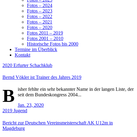
Fotos – 2024
Fotos – 2023
Fotos – 2022
Fotos – 2021
Fotos – 2020
Fotos 2011 – 2019
Fotos 2001 – 2010
Historische Fotos bis 2000
Termine im Überblick
Kontakt
2020
Erfurter Schachklub
Bernd Vökler ist Trainer des Jahres 2019
B
isher fehlte ein sehr bekannter Name in der langen Liste, der
seit dem Bundeskongress 2004...
Jan. 23, 2020
2019
Jugend
Bericht zur Deutschen Vereinsmeisterschaft AK U12m in
Magdeburg