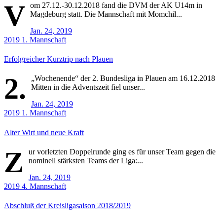
V
om 27.12.-30.12.2018 fand die DVM der AK U14m in
Magdeburg statt. Die Mannschaft mit Momchil...
Jan. 24, 2019
2019
1. Mannschaft
Erfolgreicher Kurztrip nach Plauen
2.
„Wochenende“ der 2. Bundesliga in Plauen am 16.12.2018
Mitten in die Adventszeit fiel unser...
Jan. 24, 2019
2019
1. Mannschaft
Alter Wirt und neue Kraft
Z
ur vorletzten Doppelrunde ging es für unser Team gegen die
nominell stärksten Teams der Liga:...
Jan. 24, 2019
2019
4. Mannschaft
Abschluß der Kreisligasaison 2018/2019