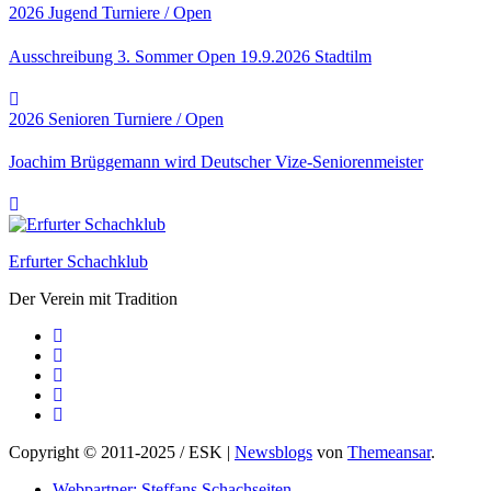
2026
Jugend
Turniere / Open
Ausschreibung 3. Sommer Open 19.9.2026 Stadtilm
2026
Senioren
Turniere / Open
Joachim Brüggemann wird Deutscher Vize-Seniorenmeister
Erfurter Schachklub
Der Verein mit Tradition
Copyright © 2011-2025 / ESK
|
Newsblogs
von
Themeansar
.
Webpartner: Steffans Schachseiten