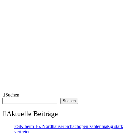
Suchen
Suchen
Aktuelle Beiträge
ESK beim 16. Nordhäuser Schachopen zahlenmäßig stark
vertreten