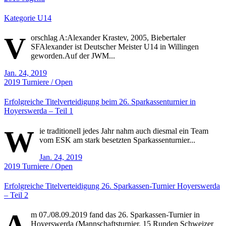
Kategorie U14
V
orschlag A:Alexander Krastev, 2005, Biebertaler
SFAlexander ist Deutscher Meister U14 in Willingen
geworden.Auf der JWM...
Jan. 24, 2019
2019
Turniere / Open
Erfolgreiche Titelverteidigung beim 26. Sparkassenturnier in
Hoyerswerda – Teil 1
W
ie traditionell jedes Jahr nahm auch diesmal ein Team
vom ESK am stark besetzten Sparkassenturnier...
Jan. 24, 2019
2019
Turniere / Open
Erfolgreiche Titelverteidigung 26. Sparkassen-Turnier Hoyerswerda
– Teil 2
A
m 07./08.09.2019 fand das 26. Sparkassen-Turnier in
Hoyerswerda (Mannschaftsturnier, 15 Runden Schweizer