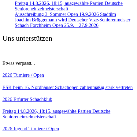
Freitag 14.8.2026, 18:15, ausgewählte Partien Deutsche
Senioreneinzelmeisterschaft
Ausschreibung 3. Sommer Open 19.9.2026 Stadtilm
Joachim Brüggemann wird Deutscher Vize-Seniorenmeister
Schach Forchheim-Open 25.9. – 27.9.2026
Uns unterstützen
Etwas verpasst...
2026
Turniere / Open
ESK beim 16. Nordhäuser Schachopen zahlenmäßig stark vertreten
2026
Erfurter Schachklub
Freitag 14.8.2026, 18:15, ausgewählte Partien Deutsche
Senioreneinzelmeisterschaft
2026
Jugend
Turniere / Open