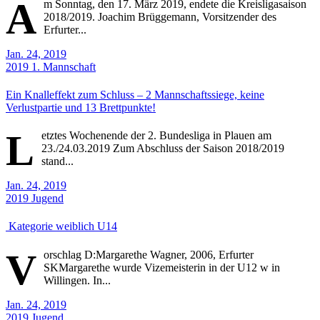
A
m Sonntag, den 17. März 2019, endete die Kreisligasaison
2018/2019. Joachim Brüggemann, Vorsitzender des
Erfurter...
Jan. 24, 2019
2019
1. Mannschaft
Ein Knalleffekt zum Schluss – 2 Mannschaftssiege, keine
Verlustpartie und 13 Brettpunkte!
L
etztes Wochenende der 2. Bundesliga in Plauen am
23./24.03.2019 Zum Abschluss der Saison 2018/2019
stand...
Jan. 24, 2019
2019
Jugend
Kategorie weiblich U14
V
orschlag D:Margarethe Wagner, 2006, Erfurter
SKMargarethe wurde Vizemeisterin in der U12 w in
Willingen. In...
Jan. 24, 2019
2019
Jugend