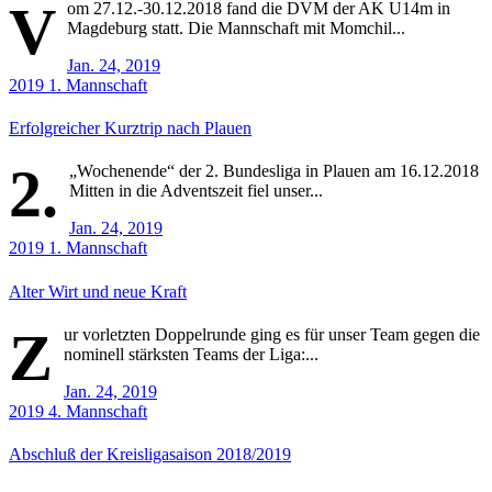
V
om 27.12.-30.12.2018 fand die DVM der AK U14m in
Magdeburg statt. Die Mannschaft mit Momchil...
Jan. 24, 2019
2019
1. Mannschaft
Erfolgreicher Kurztrip nach Plauen
2.
„Wochenende“ der 2. Bundesliga in Plauen am 16.12.2018
Mitten in die Adventszeit fiel unser...
Jan. 24, 2019
2019
1. Mannschaft
Alter Wirt und neue Kraft
Z
ur vorletzten Doppelrunde ging es für unser Team gegen die
nominell stärksten Teams der Liga:...
Jan. 24, 2019
2019
4. Mannschaft
Abschluß der Kreisligasaison 2018/2019