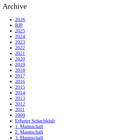
Archive
2026
RIP
2025
2024
2023
2022
2021
2020
2019
2018
2017
2016
2015
2014
2013
2012
2011
2009
Erfurter Schachklub
1. Mannschaft
2. Mannschaft
3. Mannschaft