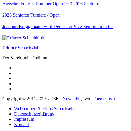
Ausschreibung 3. Sommer Open 19.9.2026 Stadtilm
2026
Senioren
Turniere / Open
Joachim Brüggemann wird Deutscher Vize-Seniorenmeister
Erfurter Schachklub
Der Verein mit Tradition
Copyright © 2011-2025 / ESK
|
Newsblogs
von
Themeansar
.
Webpartner: Steffans Schachseiten
Datenschutzerklärung
Impressum
Kontakt