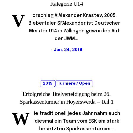
Kategorie U14
V
orschlag A:Alexander Krastev, 2005,
Biebertaler SFAlexander ist Deutscher
Meister U14 in Willingen geworden.Auf
der JWM...
Jan. 24, 2019
2019
Turniere / Open
Erfolgreiche Titelverteidigung beim 26.
Sparkassenturnier in Hoyerswerda – Teil 1
W
ie traditionell jedes Jahr nahm auch
diesmal ein Team vom ESK am stark
besetzten Sparkassenturnier...