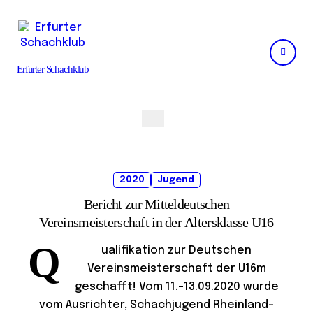
Skip
to
content
Erfurter Schachklub
2020
Jugend
Bericht zur Mitteldeutschen
Vereinsmeisterschaft in der Altersklasse U16
Q
ualifikation zur Deutschen
Vereinsmeisterschaft der U16m
geschafft! Vom 11.-13.09.2020 wurde
vom Ausrichter, Schachjugend Rheinland-