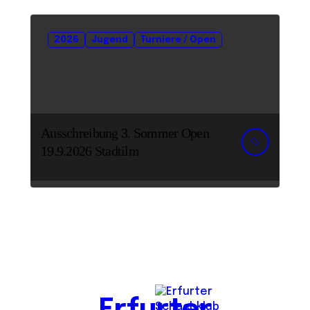
2026
Jugend
Turniere / Open
Ausschreibung 3. Sommer Open
19.9.2026 Stadtilm