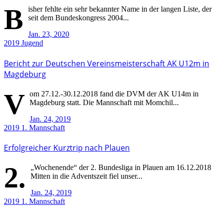
B
isher fehlte ein sehr bekannter Name in der langen Liste, der
seit dem Bundeskongress 2004...
Jan. 23, 2020
2019
Jugend
Bericht zur Deutschen Vereinsmeisterschaft AK U12m in
Magdeburg
V
om 27.12.-30.12.2018 fand die DVM der AK U14m in
Magdeburg statt. Die Mannschaft mit Momchil...
Jan. 24, 2019
2019
1. Mannschaft
Erfolgreicher Kurztrip nach Plauen
2.
„Wochenende“ der 2. Bundesliga in Plauen am 16.12.2018
Mitten in die Adventszeit fiel unser...
Jan. 24, 2019
2019
1. Mannschaft