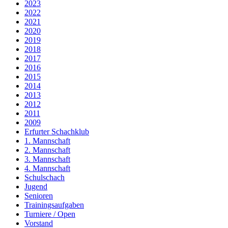
2023
2022
2021
2020
2019
2018
2017
2016
2015
2014
2013
2012
2011
2009
Erfurter Schachklub
1. Mannschaft
2. Mannschaft
3. Mannschaft
4. Mannschaft
Schulschach
Jugend
Senioren
Trainingsaufgaben
Turniere / Open
Vorstand