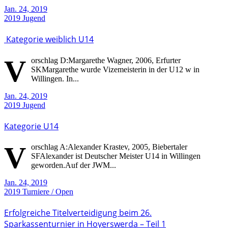
Jan. 24, 2019
2019
Jugend
Kategorie weiblich U14
V
orschlag D:Margarethe Wagner, 2006, Erfurter
SKMargarethe wurde Vizemeisterin in der U12 w in
Willingen. In...
Jan. 24, 2019
2019
Jugend
Kategorie U14
V
orschlag A:Alexander Krastev, 2005, Biebertaler
SFAlexander ist Deutscher Meister U14 in Willingen
geworden.Auf der JWM...
Jan. 24, 2019
2019
Turniere / Open
Erfolgreiche Titelverteidigung beim 26.
Sparkassenturnier in Hoyerswerda – Teil 1