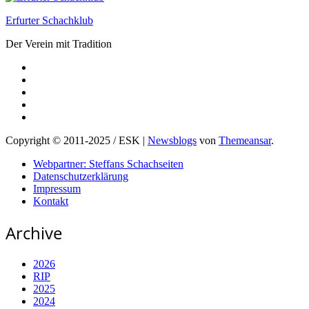
Erfurter Schachklub
Der Verein mit Tradition
Copyright © 2011-2025 / ESK
|
Newsblogs
von
Themeansar
.
Webpartner: Steffans Schachseiten
Datenschutzerklärung
Impressum
Kontakt
Archive
2026
RIP
2025
2024