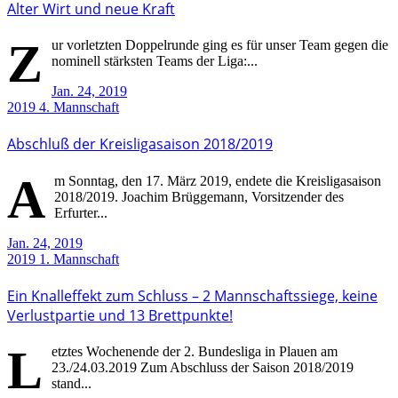
Alter Wirt und neue Kraft
Z
ur vorletzten Doppelrunde ging es für unser Team gegen die
nominell stärksten Teams der Liga:...
Jan. 24, 2019
2019
4. Mannschaft
Abschluß der Kreisligasaison 2018/2019
A
m Sonntag, den 17. März 2019, endete die Kreisligasaison
2018/2019. Joachim Brüggemann, Vorsitzender des
Erfurter...
Jan. 24, 2019
2019
1. Mannschaft
Ein Knalleffekt zum Schluss – 2 Mannschaftssiege, keine
Verlustpartie und 13 Brettpunkte!
L
etztes Wochenende der 2. Bundesliga in Plauen am
23./24.03.2019 Zum Abschluss der Saison 2018/2019
stand...