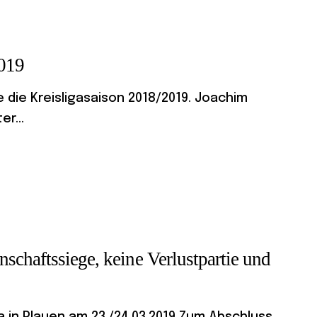
2019
 die Kreisligasaison 2018/2019. Joachim
r...
schaftssiege, keine Verlustpartie und