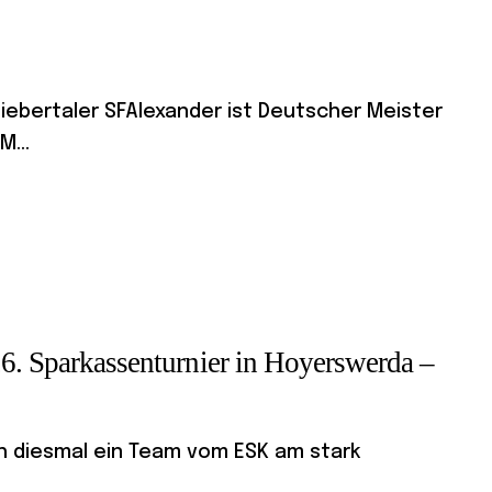
Biebertaler SFAlexander ist Deutscher Meister
M...
26. Sparkassenturnier in Hoyerswerda –
ch diesmal ein Team vom ESK am stark