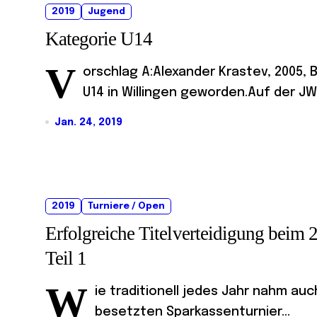
2019
Jugend
Kategorie U14
V
orschlag A:Alexander Krastev, 2005, 
U14 in Willingen geworden.Auf der JW
Jan. 24, 2019
2019
Turniere / Open
Erfolgreiche Titelverteidigung beim 
Teil 1
W
ie traditionell jedes Jahr nahm au
besetzten Sparkassenturnier...