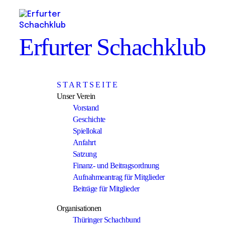
Erfurter Schachklub
S T A R T S E I T E
Unser Verein
Vorstand
Geschichte
Spiellokal
Anfahrt
Satzung
Finanz- und Beitragsordnung
Aufnahmeantrag für Mitglieder
Beiträge für Mitglieder
Organisationen
Thüringer Schachbund