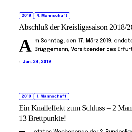
2019
4. Mannschaft
Abschluß der Kreisligasaison 2018/
A
m Sonntag, den 17. März 2019, endete
Brüggemann, Vorsitzender des Erfurte
Jan. 24, 2019
2019
1. Mannschaft
Ein Knalleffekt zum Schluss – 2 Mann
13 Brettpunkte!