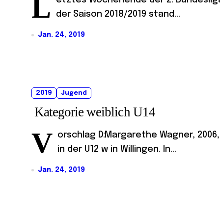
L
etztes Wochenende der 2. Bundesliga
der Saison 2018/2019 stand...
Jan. 24, 2019
2019
Jugend
Kategorie weiblich U14
V
orschlag D:Margarethe Wagner, 2006,
in der U12 w in Willingen. In...
Jan. 24, 2019