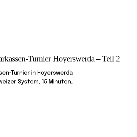
parkassen-Turnier Hoyerswerda – Teil 2
ssen-Turnier in Hoyerswerda
eizer System, 15 Minuten...