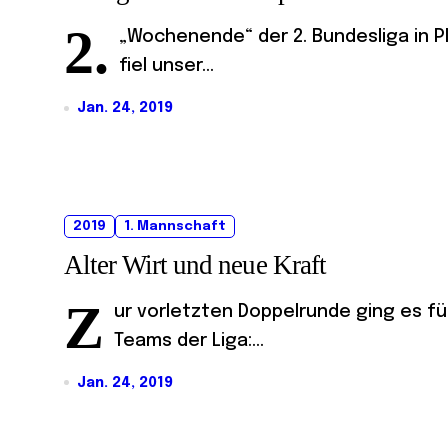
2.
„Wochenende“ der 2. Bundesliga in Pl
fiel unser...
Jan. 24, 2019
2019
1. Mannschaft
Alter Wirt und neue Kraft
Z
ur vorletzten Doppelrunde ging es f
Teams der Liga:...
Jan. 24, 2019