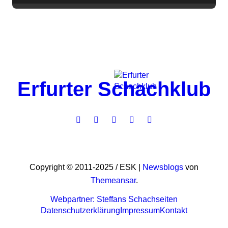
Erfurter Schachklub
Copyright © 2011-2025 / ESK
|
Newsblogs
von
Themeansar
.
Webpartner: Steffans Schachseiten
Datenschutzerklärung
Impressum
Kontakt