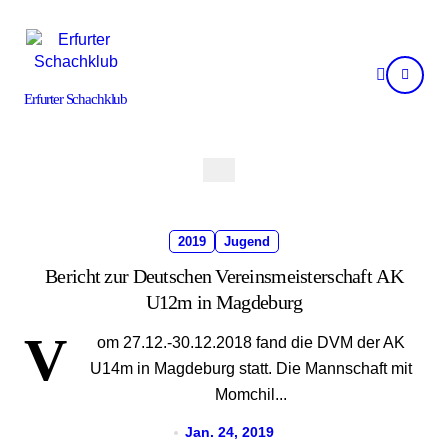
Skip
to
content
Erfurter Schachklub
2019
Jugend
Bericht zur Deutschen Vereinsmeisterschaft AK
U12m in Magdeburg
V
om 27.12.-30.12.2018 fand die DVM der AK
U14m in Magdeburg statt. Die Mannschaft mit
Momchil...
Jan. 24, 2019