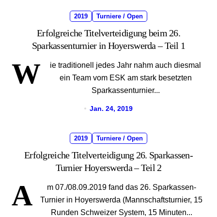
2019
Turniere / Open
Erfolgreiche Titelverteidigung beim 26.
Sparkassenturnier in Hoyerswerda – Teil 1
W
ie traditionell jedes Jahr nahm auch diesmal
ein Team vom ESK am stark besetzten
Sparkassenturnier...
Jan. 24, 2019
2019
Turniere / Open
Erfolgreiche Titelverteidigung 26. Sparkassen-
Turnier Hoyerswerda – Teil 2
A
m 07./08.09.2019 fand das 26. Sparkassen-
Turnier in Hoyerswerda (Mannschaftsturnier, 15
Runden Schweizer System, 15 Minuten...