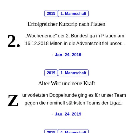
2019
1. Mannschaft
Erfolgreicher Kurztrip nach Plauen
2.
„Wochenende“ der 2. Bundesliga in Plauen am
16.12.2018 Mitten in die Adventszeit fiel unser...
Jan. 24, 2019
2019
1. Mannschaft
Alter Wirt und neue Kraft
Z
ur vorletzten Doppelrunde ging es für unser Team
gegen die nominell stärksten Teams der Liga:...
Jan. 24, 2019
2019
4. Mannschaft