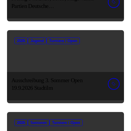
Partien Deutsche
Senioreneinzelmeisterschaft
2026
Jugend
Turniere / Open
Ausschreibung 3. Sommer Open
19.9.2026 Stadtilm
2026
Senioren
Turniere / Open