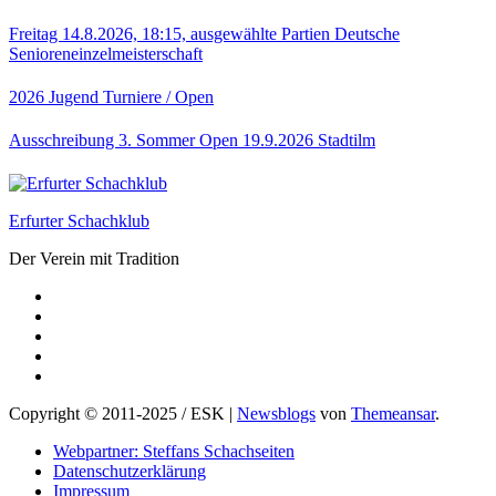
Freitag 14.8.2026, 18:15, ausgewählte Partien Deutsche
Senioreneinzelmeisterschaft
2026
Jugend
Turniere / Open
Ausschreibung 3. Sommer Open 19.9.2026 Stadtilm
Erfurter Schachklub
Der Verein mit Tradition
Copyright © 2011-2025 / ESK
|
Newsblogs
von
Themeansar
.
Webpartner: Steffans Schachseiten
Datenschutzerklärung
Impressum