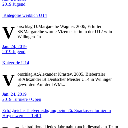
2019
Jugend
Kategorie weiblich U14
V
orschlag D:Margarethe Wagner, 2006, Erfurter
SKMargarethe wurde Vizemeisterin in der U12 w in
Willingen. In...
Jan. 24, 2019
2019
Jugend
Kategorie U14
V
orschlag A:Alexander Krastev, 2005, Biebertaler
SFAlexander ist Deutscher Meister U14 in Willingen
geworden.Auf der JWM...
Jan. 24, 2019
2019
Turniere / Open
Erfolgreiche Titelverteidigung beim 26. Sparkassenturnier in
Hoyerswerda – Teil 1
ie traditionell jedes Jahr nahm auch diesmal ein Team