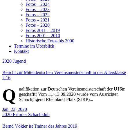
Fotos – 2024
Fotos – 2023
Fotos – 2022
Fotos – 2021
Fotos – 2020
Fotos 2011 – 2019
Fotos 2001 – 2010
Historische Fotos bis 2000
Termine im Überblick
Kontakt
2020
Jugend
Bericht zur Mitteldeutschen Vereinsmeisterschaft in der Altersklasse
U16
Q
ualifikation zur Deutschen Vereinsmeisterschaft der U16m
geschafft! Vom 11.-13.09.2020 wurde vom Ausrichter,
Schachjugend Rheinland-Pfalz (SJRP)...
Jan. 23, 2020
2020
Erfurter Schachklub
Bernd Vökler ist Trainer des Jahres 2019