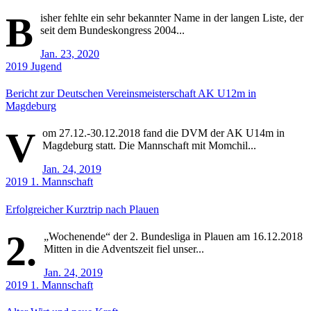
B
isher fehlte ein sehr bekannter Name in der langen Liste, der
seit dem Bundeskongress 2004...
Jan. 23, 2020
2019
Jugend
Bericht zur Deutschen Vereinsmeisterschaft AK U12m in
Magdeburg
V
om 27.12.-30.12.2018 fand die DVM der AK U14m in
Magdeburg statt. Die Mannschaft mit Momchil...
Jan. 24, 2019
2019
1. Mannschaft
Erfolgreicher Kurztrip nach Plauen
2.
„Wochenende“ der 2. Bundesliga in Plauen am 16.12.2018
Mitten in die Adventszeit fiel unser...
Jan. 24, 2019
2019
1. Mannschaft