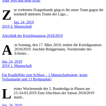
Alter Wirt und neue Kraft
Z
ur vorletzten Doppelrunde ging es für unser Team gegen die
nominell stärksten Teams der Liga:...
Jan. 24, 2019
2019
4. Mannschaft
Abschluß der Kreisligasaison 2018/2019
A
m Sonntag, den 17. März 2019, endete die Kreisligasaison
2018/2019. Joachim Brüggemann, Vorsitzender des
Erfurter...
Jan. 24, 2019
2019
1. Mannschaft
Ein Knalleffekt zum Schluss – 2 Mannschaftssiege, keine
Verlustpartie und 13 Brettpunkte!
L
etztes Wochenende der 2. Bundesliga in Plauen am
23./24.03.2019 Zum Abschluss der Saison 2018/2019
stand...
Jan. 24, 2019