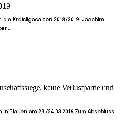
2019
 die Kreisligasaison 2018/2019. Joachim
r...
schaftssiege, keine Verlustpartie und
 in Plauen am 23./24.03.2019 Zum Abschluss