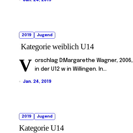
2019
Jugend
Kategorie weiblich U14
V
orschlag D:Margarethe Wagner, 2006,
in der U12 w in Willingen. In...
Jan. 24, 2019
2019
Jugend
Kategorie U14