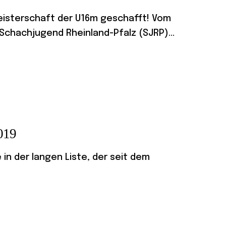
meisterschaft der U16m geschafft! Vom
 Schachjugend Rheinland-Pfalz (SJRP)...
2019
in der langen Liste, der seit dem