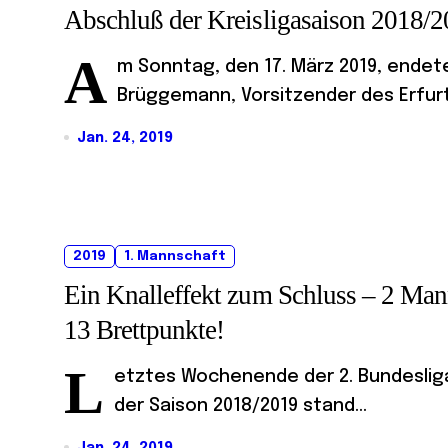
Abschluß der Kreisligasaison 2018/
A
m Sonntag, den 17. März 2019, endete
Brüggemann, Vorsitzender des Erfurte
Jan. 24, 2019
2019
1. Mannschaft
Ein Knalleffekt zum Schluss – 2 Mann
13 Brettpunkte!
L
etztes Wochenende der 2. Bundesliga
der Saison 2018/2019 stand...
Jan. 24, 2019