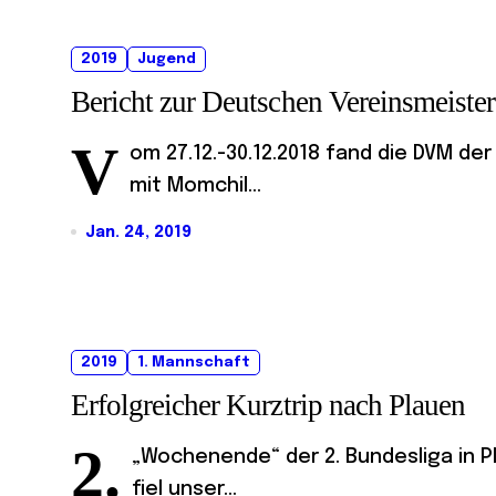
2019
Jugend
Bericht zur Deutschen Vereinsmeist
V
om 27.12.-30.12.2018 fand die DVM de
mit Momchil...
Jan. 24, 2019
2019
1. Mannschaft
Erfolgreicher Kurztrip nach Plauen
2.
„Wochenende“ der 2. Bundesliga in Pl
fiel unser...