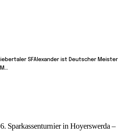
Biebertaler SFAlexander ist Deutscher Meister
M...
26. Sparkassenturnier in Hoyerswerda –