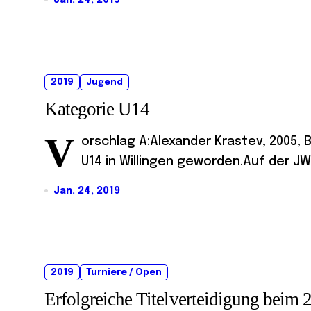
2019
Jugend
Kategorie U14
V
orschlag A:Alexander Krastev, 2005, 
U14 in Willingen geworden.Auf der JW
Jan. 24, 2019
2019
Turniere / Open
Erfolgreiche Titelverteidigung beim 