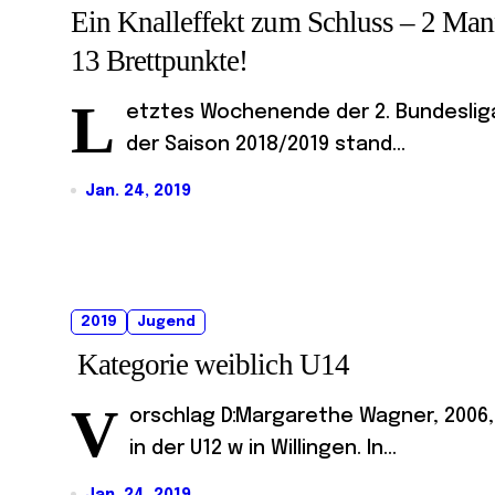
Ein Knalleffekt zum Schluss – 2 Mann
13 Brettpunkte!
L
etztes Wochenende der 2. Bundesliga
der Saison 2018/2019 stand...
Jan. 24, 2019
2019
Jugend
Kategorie weiblich U14
V
orschlag D:Margarethe Wagner, 2006,
in der U12 w in Willingen. In...
Jan. 24, 2019