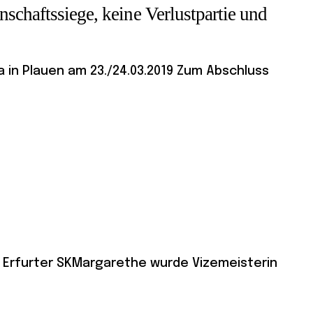
schaftssiege, keine Verlustpartie und
 in Plauen am 23./24.03.2019 Zum Abschluss
 Erfurter SKMargarethe wurde Vizemeisterin