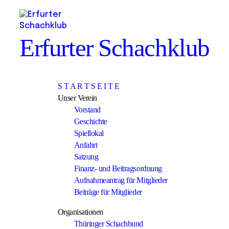
Erfurter Schachklub
S T A R T S E I T E
Unser Verein
Vorstand
Geschichte
Spiellokal
Anfahrt
Satzung
Finanz- und Beitragsordnung
Aufnahmeantrag für Mitglieder
Beiträge für Mitglieder
Organisationen
Thüringer Schachbund