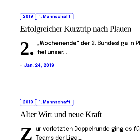
2019
1. Mannschaft
Erfolgreicher Kurztrip nach Plauen
2.
„Wochenende“ der 2. Bundesliga in Pl
fiel unser...
Jan. 24, 2019
2019
1. Mannschaft
Alter Wirt und neue Kraft
Z
ur vorletzten Doppelrunde ging es f
Teams der Liga:...