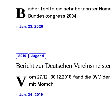
B
isher fehlte ein sehr bekannter Name 
Bundeskongress 2004...
Jan. 23, 2020
2019
Jugend
Bericht zur Deutschen Vereinsmeist
V
om 27.12.-30.12.2018 fand die DVM de
mit Momchil...
Jan. 24, 2019