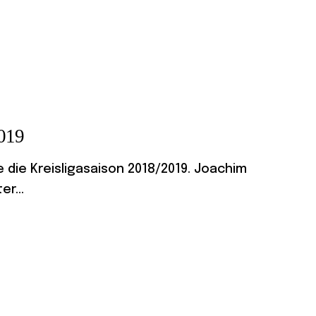
2019
 die Kreisligasaison 2018/2019. Joachim
r...