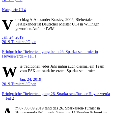
Kategorie U14
V
orschlag A:Alexander Krastev, 2005, Biebertaler
SFAlexander ist Deutscher Meister U14 in Willingen
geworden.Auf der JWM...
Jan. 24, 2019
2019
Turniere / Open
Erfolgreiche Titelverteidigung beim 26. Sparkassenturnier in
Hoyerswerda – Teil 1
W
ie traditionell jedes Jahr nahm auch diesmal ein Team
vom ESK am stark besetzten Sparkassenturnier...
Jan. 24, 2019
2019
Turniere / Open
Erfolgreiche Titelverteidigung 26. Sparkassen-Turnier Hoyerswerda
– Teil 2
m 07./08.09.2019 fand das 26. Sparkassen-Turnier in
Hoyerswerda (Mannschaftsturnier, 15 Runden Schweizer