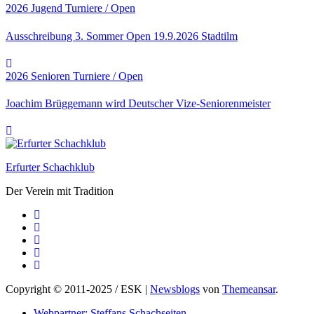
2026
Jugend
Turniere / Open
Ausschreibung 3. Sommer Open 19.9.2026 Stadtilm
2026
Senioren
Turniere / Open
Joachim Brüggemann wird Deutscher Vize-Seniorenmeister
Erfurter Schachklub
Der Verein mit Tradition
Copyright © 2011-2025 / ESK
|
Newsblogs
von
Themeansar
.
Webpartner: Steffans Schachseiten