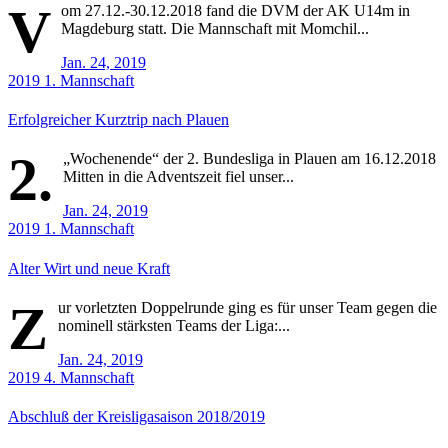
V
om 27.12.-30.12.2018 fand die DVM der AK U14m in
Magdeburg statt. Die Mannschaft mit Momchil...
Jan. 24, 2019
2019
1. Mannschaft
Erfolgreicher Kurztrip nach Plauen
2.
„Wochenende“ der 2. Bundesliga in Plauen am 16.12.2018
Mitten in die Adventszeit fiel unser...
Jan. 24, 2019
2019
1. Mannschaft
Alter Wirt und neue Kraft
Z
ur vorletzten Doppelrunde ging es für unser Team gegen die
nominell stärksten Teams der Liga:...
Jan. 24, 2019
2019
4. Mannschaft
Abschluß der Kreisligasaison 2018/2019