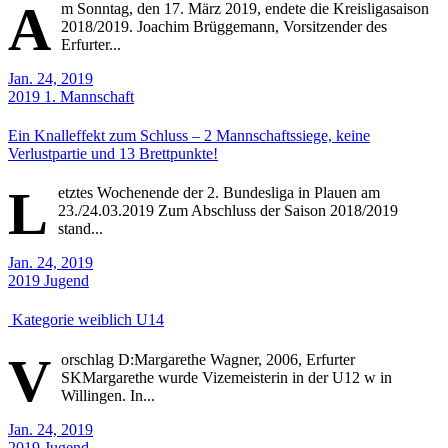
A
m Sonntag, den 17. März 2019, endete die Kreisligasaison
2018/2019. Joachim Brüggemann, Vorsitzender des
Erfurter...
Jan. 24, 2019
2019
1. Mannschaft
Ein Knalleffekt zum Schluss – 2 Mannschaftssiege, keine
Verlustpartie und 13 Brettpunkte!
L
etztes Wochenende der 2. Bundesliga in Plauen am
23./24.03.2019 Zum Abschluss der Saison 2018/2019
stand...
Jan. 24, 2019
2019
Jugend
Kategorie weiblich U14
V
orschlag D:Margarethe Wagner, 2006, Erfurter
SKMargarethe wurde Vizemeisterin in der U12 w in
Willingen. In...
Jan. 24, 2019
2019
Jugend