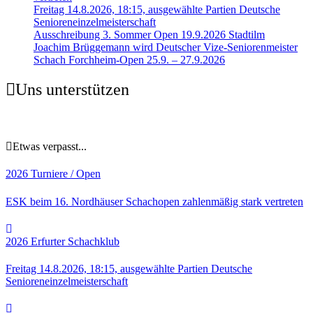
Freitag 14.8.2026, 18:15, ausgewählte Partien Deutsche
Senioreneinzelmeisterschaft
Ausschreibung 3. Sommer Open 19.9.2026 Stadtilm
Joachim Brüggemann wird Deutscher Vize-Seniorenmeister
Schach Forchheim-Open 25.9. – 27.9.2026
Uns unterstützen
Etwas verpasst...
2026
Turniere / Open
ESK beim 16. Nordhäuser Schachopen zahlenmäßig stark vertreten
2026
Erfurter Schachklub
Freitag 14.8.2026, 18:15, ausgewählte Partien Deutsche
Senioreneinzelmeisterschaft