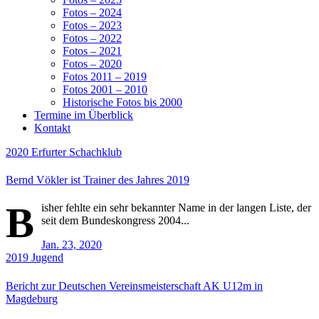
Fotos – 2024
Fotos – 2023
Fotos – 2022
Fotos – 2021
Fotos – 2020
Fotos 2011 – 2019
Fotos 2001 – 2010
Historische Fotos bis 2000
Termine im Überblick
Kontakt
2020
Erfurter Schachklub
Bernd Vökler ist Trainer des Jahres 2019
B
isher fehlte ein sehr bekannter Name in der langen Liste, der
seit dem Bundeskongress 2004...
Jan. 23, 2020
2019
Jugend
Bericht zur Deutschen Vereinsmeisterschaft AK U12m in
Magdeburg