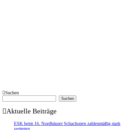
Suchen
Suchen
Aktuelle Beiträge
ESK beim 16. Nordhäuser Schachopen zahlenmäßig stark
vertreten