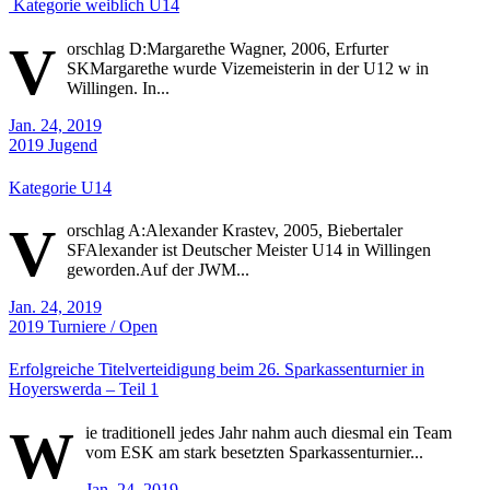
Kategorie weiblich U14
V
orschlag D:Margarethe Wagner, 2006, Erfurter
SKMargarethe wurde Vizemeisterin in der U12 w in
Willingen. In...
Jan. 24, 2019
2019
Jugend
Kategorie U14
V
orschlag A:Alexander Krastev, 2005, Biebertaler
SFAlexander ist Deutscher Meister U14 in Willingen
geworden.Auf der JWM...
Jan. 24, 2019
2019
Turniere / Open
Erfolgreiche Titelverteidigung beim 26. Sparkassenturnier in
Hoyerswerda – Teil 1
W
ie traditionell jedes Jahr nahm auch diesmal ein Team
vom ESK am stark besetzten Sparkassenturnier...
Jan. 24, 2019