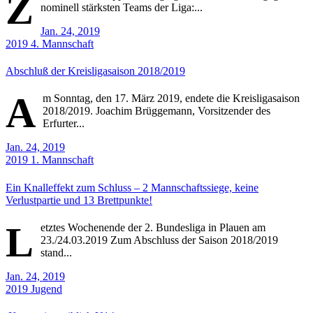
Z
nominell stärksten Teams der Liga:...
Jan. 24, 2019
2019
4. Mannschaft
Abschluß der Kreisligasaison 2018/2019
A
m Sonntag, den 17. März 2019, endete die Kreisligasaison
2018/2019. Joachim Brüggemann, Vorsitzender des
Erfurter...
Jan. 24, 2019
2019
1. Mannschaft
Ein Knalleffekt zum Schluss – 2 Mannschaftssiege, keine
Verlustpartie und 13 Brettpunkte!
L
etztes Wochenende der 2. Bundesliga in Plauen am
23./24.03.2019 Zum Abschluss der Saison 2018/2019
stand...
Jan. 24, 2019
2019
Jugend