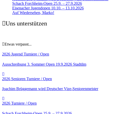
Schach Forchheim-Open 25.9. – 27.9.2026
Eisenacher Jugendopen 10.10. – 13.10.2026
Auf Wiedersehen, Marko!
Uns unterstützen
Etwas verpasst...
2026
Jugend
Turniere / Open
Ausschreibung 3. Sommer Open 19.9.2026 Stadtilm
2026
Senioren
Turniere / Open
Joachim Brüggemann wird Deutscher Vize-Seniorenmeister
2026
Turniere / Open
Schach Forchheim-Open 25.9. – 27.9.2026