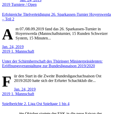
2019
Turniere / Open
Erfolgreiche Titelverteidigung 26. Sparkassen-Turnier Hoyerswerda
– Teil 2
A
m 07./08.09.2019 fand das 26. Sparkassen-Turnier in
Hoyerswerda (Mannschaftsturnier, 15 Runden Schweizer
System, 15 Minuten...
Jan. 24, 2019
2019
1. Mannschaft
Unter der Schirmherrschaft des Thüringer Ministerpräsidenten:
Eröffnungsveranstaltung zur Bundesligasaison 2019/2020
F
ür den Start in die Zweite Bundesligaschachsaison Ost
2019/2020 hatte sich der Erfurter Schachklub die...
Jan. 24, 2019
2019
1. Mannschaft
Spielberichte 2. Liga Ost Spieltage 1 bis 4
itte Oktober startete der ESK in die neue Saison der