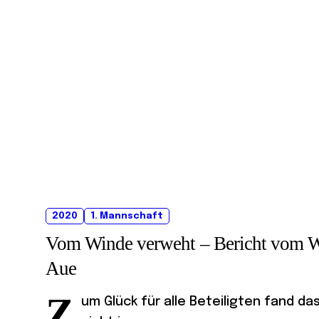
2020
1. Mannschaft
Vom Winde verweht – Bericht vom Wet
Aue
Z
um Glück für alle Beteiligten fand d