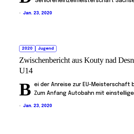
Senioreneinzelmeisterschaft Sachsen
Jan. 23, 2020
2020
Jugend
Zwischenbericht aus Kouty nad Desn
U14
B
ei der Anreise zur EU-Meisterschaft
Zum Anfang Autobahn mit einstelliger
Jan. 23, 2020