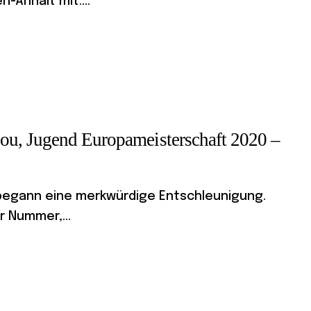
-Anhalt mit....
ou, Jugend Europameisterschaft 2020 –
 begann eine merkwürdige Entschleunigung.
 Nummer,...