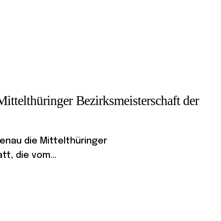
Mittelthüringer Bezirksmeisterschaft der
menau die Mittelthüringer
t, die vom...