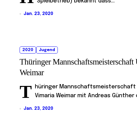
Spielbetrieb) bekannt dass...
Jan. 23, 2020
2020
Jugend
Thüringer Mannschaftsmeisterschaft 
Weimar
T
hüringer Mannschaftsmeisterschaft U1
Vimaria Weimar mit Andreas Günther o
Jan. 23, 2020