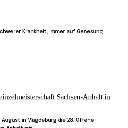
r schwerer Krankheit, immer auf Genesung
einzelmeisterschaft Sachsen-Anhalt in
g August in Magdeburg die 28. Offene