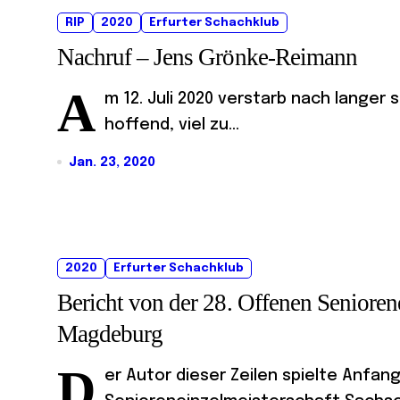
RIP
2020
Erfurter Schachklub
Nachruf – Jens Grönke-Reimann
A
m 12. Juli 2020 verstarb nach lange
hoffend, viel zu...
Jan. 23, 2020
2020
Erfurter Schachklub
Bericht von der 28. Offenen Senioren
Magdeburg
D
er Autor dieser Zeilen spielte Anfan