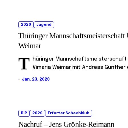
2020
Jugend
Thüringer Mannschaftsmeisterschaft 
Weimar
T
hüringer Mannschaftsmeisterschaft U1
Vimaria Weimar mit Andreas Günther o
Jan. 23, 2020
RIP
2020
Erfurter Schachklub
Nachruf – Jens Grönke-Reimann