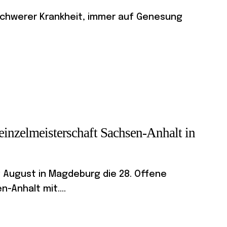
r schwerer Krankheit, immer auf Genesung
einzelmeisterschaft Sachsen-Anhalt in
g August in Magdeburg die 28. Offene
-Anhalt mit....