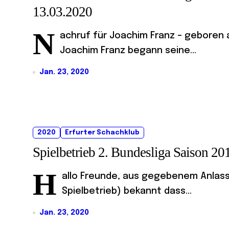
13.03.2020
N
achruf für Joachim Franz – geboren a
Joachim Franz begann seine...
Jan. 23, 2020
2020
Erfurter Schachklub
Spielbetrieb 2. Bundesliga Saison 2
H
allo Freunde, aus gegebenem Anlass 
Spielbetrieb) bekannt dass...
Jan. 23, 2020