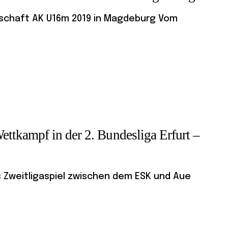
rschaft AK U16m 2019 in Magdeburg Vom
tkampf in der 2. Bundesliga Erfurt –
as Zweitligaspiel zwischen dem ESK und Aue