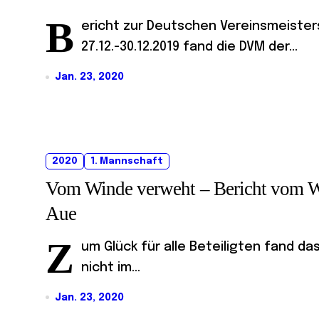
B
ericht zur Deutschen Vereinsmeiste
27.12.-30.12.2019 fand die DVM der...
Jan. 23, 2020
2020
1. Mannschaft
Vom Winde verweht – Bericht vom Wet
Aue
Z
um Glück für alle Beteiligten fand d
nicht im...
Jan. 23, 2020