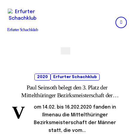
Skip
to
content
Erfurter Schachklub
2020
Erfurter Schachklub
Paul Seinsoth belegt den 3. Platz der
Mittelthüringer Bezirksmeisterschaft der
Männer in Ilmenau
V
om 14.02. bis 16.202.2020 fanden in
Ilmenau die Mittelthüringer
Bezirksmeisterschaft der Männer
statt, die vom...