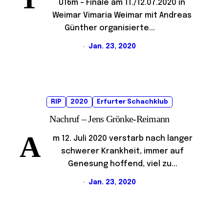
U16m – Finale am 11./12.07.2020 in
Weimar Vimaria Weimar mit Andreas
Günther organisierte...
Jan. 23, 2020
RIP
2020
Erfurter Schachklub
Nachruf – Jens Grönke-Reimann
A
m 12. Juli 2020 verstarb nach langer
schwerer Krankheit, immer auf
Genesung hoffend, viel zu...
Jan. 23, 2020