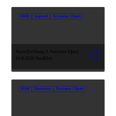
2026
Jugend
Turniere / Open
Ausschreibung 3. Sommer Open
19.9.2026 Stadtilm
2026
Senioren
Turniere / Open