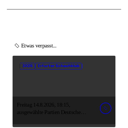
Etwas verpasst...
2026
Erfurter Schachklub
Freitag 14.8.2026, 18:15,
ausgewählte Partien Deutsche
Senioreneinzelmeisterschaft