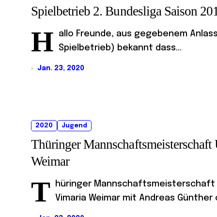
Spielbetrieb 2. Bundesliga Saison 2
H
allo Freunde, aus gegebenem Anlass 
Spielbetrieb) bekannt dass...
Jan. 23, 2020
2020
Jugend
Thüringer Mannschaftsmeisterschaft 
Weimar
T
hüringer Mannschaftsmeisterschaft U1
Vimaria Weimar mit Andreas Günther o