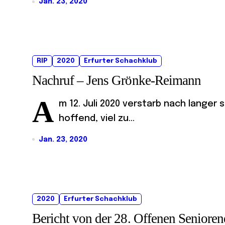
Jan. 23, 2020
RIP
2020
Erfurter Schachklub
Nachruf – Jens Grönke-Reimann
A
m 12. Juli 2020 verstarb nach lange
hoffend, viel zu...
Jan. 23, 2020
2020
Erfurter Schachklub
Bericht von der 28. Offenen Senioren