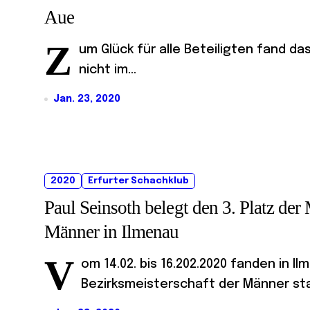
Aue
Z
um Glück für alle Beteiligten fand d
nicht im...
Jan. 23, 2020
2020
Erfurter Schachklub
Paul Seinsoth belegt den 3. Platz der 
Männer in Ilmenau
V
om 14.02. bis 16.202.2020 fanden in Il
Bezirksmeisterschaft der Männer stat