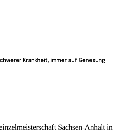
r schwerer Krankheit, immer auf Genesung
einzelmeisterschaft Sachsen-Anhalt in