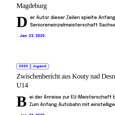
Magdeburg
D
er Autor dieser Zeilen spielte Anfan
Senioreneinzelmeisterschaft Sachsen
Jan. 23, 2020
2020
Jugend
Zwischenbericht aus Kouty nad Desn
U14
B
ei der Anreise zur EU-Meisterschaft
Zum Anfang Autobahn mit einstelliger