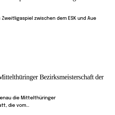
as Zweitligaspiel zwischen dem ESK und Aue
Mittelthüringer Bezirksmeisterschaft der
menau die Mittelthüringer
t, die vom...