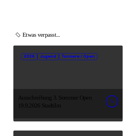
Etwas verpasst...
2026
Jugend
Turniere / Open
Ausschreibung 3. Sommer Open
19.9.2026 Stadtilm