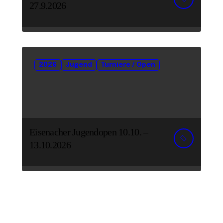
27.9.2026
2026
Jugend
Turniere / Open
Eisenacher Jugendopen 10.10. –
13.10.2026