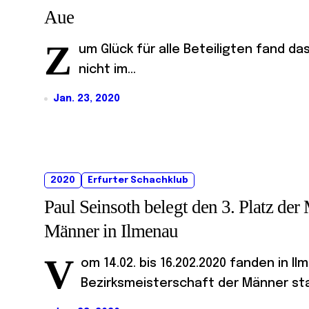
Aue
Z
um Glück für alle Beteiligten fand d
nicht im...
Jan. 23, 2020
2020
Erfurter Schachklub
Paul Seinsoth belegt den 3. Platz der 
Männer in Ilmenau
V
om 14.02. bis 16.202.2020 fanden in Il
Bezirksmeisterschaft der Männer stat