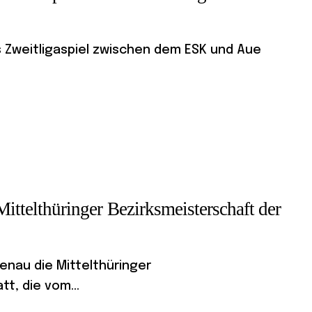
as Zweitligaspiel zwischen dem ESK und Aue
Mittelthüringer Bezirksmeisterschaft der
menau die Mittelthüringer
t, die vom...