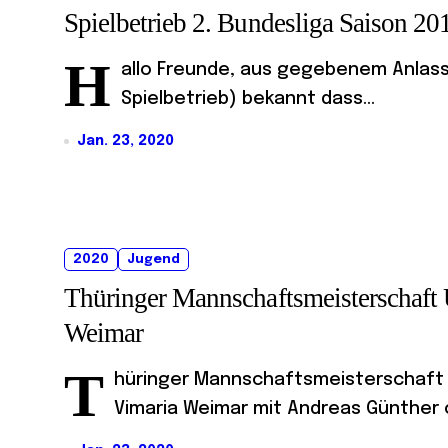
Spielbetrieb 2. Bundesliga Saison 2
H
allo Freunde, aus gegebenem Anlass 
Spielbetrieb) bekannt dass...
Jan. 23, 2020
2020
Jugend
Thüringer Mannschaftsmeisterschaft 
Weimar
T
hüringer Mannschaftsmeisterschaft U1
Vimaria Weimar mit Andreas Günther o