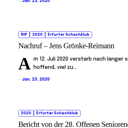
Jan. 23, 2020
RIP
2020
Erfurter Schachklub
Nachruf – Jens Grönke-Reimann
A
m 12. Juli 2020 verstarb nach lange
hoffend, viel zu...
Jan. 23, 2020
2020
Erfurter Schachklub
Bericht von der 28. Offenen Senioren