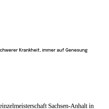
r schwerer Krankheit, immer auf Genesung
einzelmeisterschaft Sachsen-Anhalt in