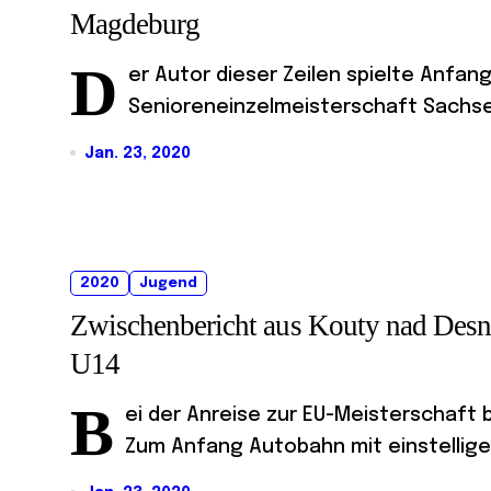
Magdeburg
D
er Autor dieser Zeilen spielte Anfan
Senioreneinzelmeisterschaft Sachsen
Jan. 23, 2020
2020
Jugend
Zwischenbericht aus Kouty nad Desn
U14
B
ei der Anreise zur EU-Meisterschaft
Zum Anfang Autobahn mit einstelliger