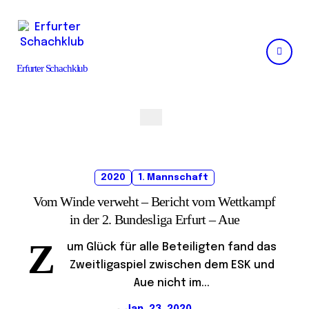
Skip
to
content
Erfurter Schachklub
2020
1. Mannschaft
Vom Winde verweht – Bericht vom Wettkampf
in der 2. Bundesliga Erfurt – Aue
Z
um Glück für alle Beteiligten fand das
Zweitligaspiel zwischen dem ESK und
Aue nicht im...