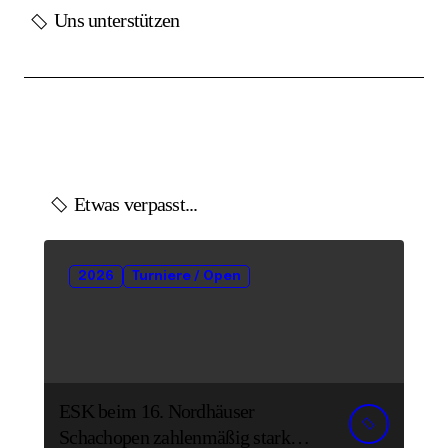
Uns unterstützen
Etwas verpasst...
2026
Turniere / Open
ESK beim 16. Nordhäuser
Schachopen zahlenmäßig stark