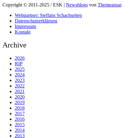
Copyright © 2011-2025 / ESK
|
Newsblogs
von
Themeansar
.
Webpartner: Steffans Schachseiten
Datenschutzerklärung
Impressum
Kontakt
Archive
2026
RIP
2025
2024
2023
2022
2021
2020
2019
2018
2017
2016
2015
2014
2013