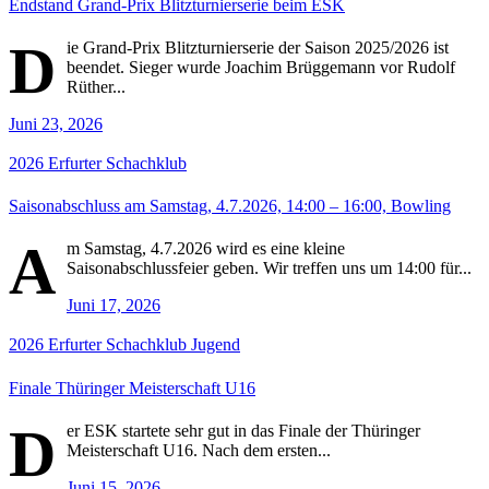
Endstand Grand-Prix Blitzturnierserie beim ESK
D
ie Grand-Prix Blitzturnierserie der Saison 2025/2026 ist
beendet. Sieger wurde Joachim Brüggemann vor Rudolf
Rüther...
Juni 23, 2026
2026
Erfurter Schachklub
Saisonabschluss am Samstag, 4.7.2026, 14:00 – 16:00, Bowling
A
m Samstag, 4.7.2026 wird es eine kleine
Saisonabschlussfeier geben. Wir treffen uns um 14:00 für...
Juni 17, 2026
2026
Erfurter Schachklub
Jugend
Finale Thüringer Meisterschaft U16
D
er ESK startete sehr gut in das Finale der Thüringer
Meisterschaft U16. Nach dem ersten...
Juni 15, 2026