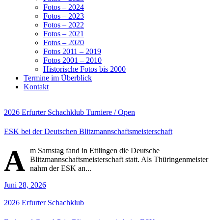
Fotos – 2024
Fotos – 2023
Fotos – 2022
Fotos – 2021
Fotos – 2020
Fotos 2011 – 2019
Fotos 2001 – 2010
Historische Fotos bis 2000
Termine im Überblick
Kontakt
2026
Erfurter Schachklub
Turniere / Open
ESK bei der Deutschen Blitzmannschaftsmeisterschaft
A
m Samstag fand in Ettlingen die Deutsche
Blitzmannschaftsmeisterschaft statt. Als Thüringenmeister
nahm der ESK an...
Juni 28, 2026
2026
Erfurter Schachklub