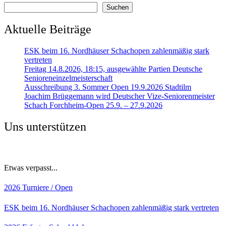
Suchen
Aktuelle Beiträge
ESK beim 16. Nordhäuser Schachopen zahlenmäßig stark
vertreten
Freitag 14.8.2026, 18:15, ausgewählte Partien Deutsche
Senioreneinzelmeisterschaft
Ausschreibung 3. Sommer Open 19.9.2026 Stadtilm
Joachim Brüggemann wird Deutscher Vize-Seniorenmeister
Schach Forchheim-Open 25.9. – 27.9.2026
Uns unterstützen
Etwas verpasst...
2026
Turniere / Open
ESK beim 16. Nordhäuser Schachopen zahlenmäßig stark vertreten