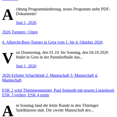
A
chtung Programmänderung, neues Programm siehe PDF-
Dokumente!
Juni 1, 2026
2026
Turniere / Open
4. Albrecht-Beer-Turnier in Gera vom 1. bis 4. Oktober 2026
V
on Donnerstag, den 01.10. bis Sonntag, den 04.10.2026
findet in Gera in der Panndorfhalle das...
Juni 1, 2026
2026
Erfurter Schachklub
2. Mannschaft
3. Mannschaft
4.
Mannschaft
ESK 2 wird Thüringenmeister, Paul Seinsoth mit neuem Ligarekord,
ESK 3 verliert, ESK 4 remis
A
m Sonntag fand die letzte Runde in den Thüringer
Spielklassen statt. Die zweite Mannschaft des...