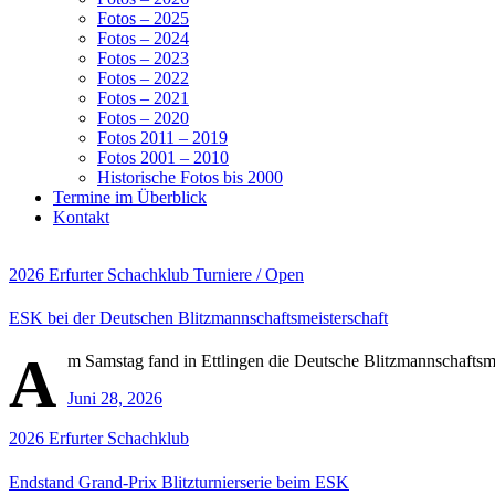
Fotos – 2025
Fotos – 2024
Fotos – 2023
Fotos – 2022
Fotos – 2021
Fotos – 2020
Fotos 2011 – 2019
Fotos 2001 – 2010
Historische Fotos bis 2000
Termine im Überblick
Kontakt
2026
Erfurter Schachklub
Turniere / Open
ESK bei der Deutschen Blitzmannschaftsmeisterschaft
A
m Samstag fand in Ettlingen die Deutsche Blitzmannschaftsme
Juni 28, 2026
2026
Erfurter Schachklub
Endstand Grand-Prix Blitzturnierserie beim ESK