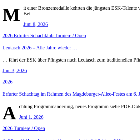
M
it einer Bronzemedaille kehrten die jüngsten ESK-Talente
Bei...
Juni 8, 2026
2026
Erfurter Schachklub
Turniere / Open
Leutasch 2026 – Alle Jahre wieder …
… fährt der ESK über Pfingsten nach Leutasch zum traditionellen Pfin
Juni 3, 2026
2026
Erfurter Schachtag im Rahmen des Magdeburger-Allee-Festes am 6. 
A
chtung Programmänderung, neues Programm siehe PDF-Do
Juni 1, 2026
2026
Turniere / Open