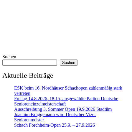
Suchen
Suchen
Aktuelle Beiträge
ESK beim 16. Nordhäuser Schachopen zahlenmäßig stark
vertreten
Freitag 14.8.2026, 18:15, ausgewählte Partien Deutsche
Senioreneinzelmeisterschaft
Ausschreibung 3. Sommer Open 19.9.2026 Stadtilm
Joachim Brüggemann wird Deutscher Vize-
Seniorenmeister
Schach Forchheim-Open 25.9. – 27.9.2026