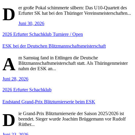
D
er große Pokal schimmerte silbern: Das U10-Quartett des
Erfurter SK hat bei den Thüringer Vereinsmeisterschaften...
Juni 30, 2026
2026
Erfurter Schachklub
Turniere / Open
ESK bei der Deutschen Blitzmannschaftsmeisterschaft
A
m Samstag fand in Ettlingen die Deutsche
Blitzmannschaftsmeisterschaft statt. Als Thüringenmeister
nahm der ESK an...
Juni 28, 2026
2026
Erfurter Schachklub
Endstand Grand-Prix Blitzturnierserie beim ESK
D
ie Grand-Prix Blitzturnierserie der Saison 2025/2026 ist
beendet. Sieger wurde Joachim Brüggemann vor Rudolf
Rüther...
Juni 23, 2026