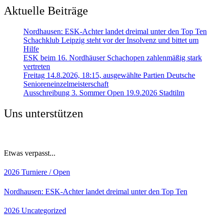
Aktuelle Beiträge
Nordhausen: ESK-Achter landet dreimal unter den Top Ten
Schachklub Leipzig steht vor der Insolvenz und bittet um
Hilfe
ESK beim 16. Nordhäuser Schachopen zahlenmäßig stark
vertreten
Freitag 14.8.2026, 18:15, ausgewählte Partien Deutsche
Senioreneinzelmeisterschaft
Ausschreibung 3. Sommer Open 19.9.2026 Stadtilm
Uns unterstützen
Etwas verpasst...
2026
Turniere / Open
Nordhausen: ESK-Achter landet dreimal unter den Top Ten
2026
Uncategorized