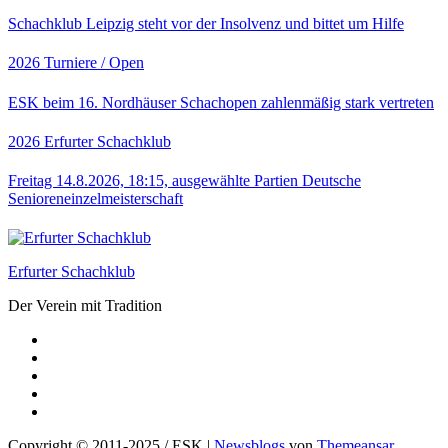
Schachklub Leipzig steht vor der Insolvenz und bittet um Hilfe
2026
Turniere / Open
ESK beim 16. Nordhäuser Schachopen zahlenmäßig stark vertreten
2026
Erfurter Schachklub
Freitag 14.8.2026, 18:15, ausgewählte Partien Deutsche
Senioreneinzelmeisterschaft
Erfurter Schachklub
Der Verein mit Tradition
Copyright © 2011-2025 / ESK
|
Newsblogs
von
Themeansar
.