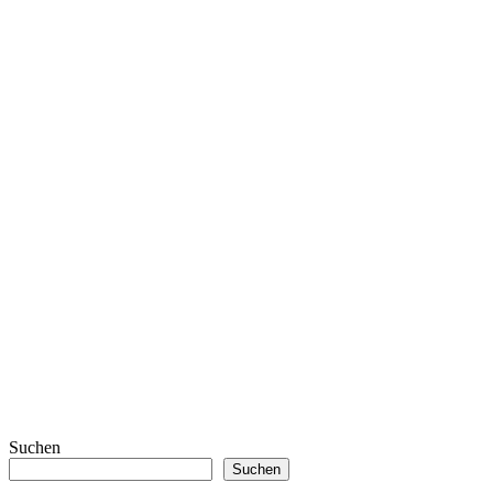
Suchen
Suchen