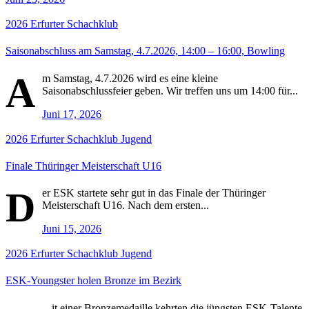
2026
Erfurter Schachklub
Saisonabschluss am Samstag, 4.7.2026, 14:00 – 16:00, Bowling
A
m Samstag, 4.7.2026 wird es eine kleine
Saisonabschlussfeier geben. Wir treffen uns um 14:00 für...
Juni 17, 2026
2026
Erfurter Schachklub
Jugend
Finale Thüringer Meisterschaft U16
D
er ESK startete sehr gut in das Finale der Thüringer
Meisterschaft U16. Nach dem ersten...
Juni 15, 2026
2026
Erfurter Schachklub
Jugend
ESK-Youngster holen Bronze im Bezirk
it einer Bronzemedaille kehrten die jüngsten ESK-Talente