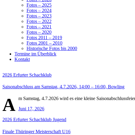
Fotos – 2025
Fotos – 2024
Fotos – 2023
Fotos – 2022
Fotos – 2021
Fotos – 2020
Fotos 2011 – 2019
Fotos 2001 – 2010
Historische Fotos bis 2000
Termine im Überblick
Kontakt
2026
Erfurter Schachklub
Saisonabschluss am Samstag, 4.7.2026, 14:00 – 16:00, Bowling
A
m Samstag, 4.7.2026 wird es eine kleine Saisonabschlussfeier
Juni 17, 2026
2026
Erfurter Schachklub
Jugend
Finale Thüringer Meisterschaft U16