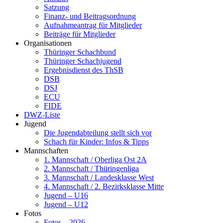
Satzung
Finanz- und Beitragsordnung
Aufnahmeantrag für Mitglieder
Beiträge für Mitglieder
Organisationen
Thüringer Schachbund
Thüringer Schachjugend
Ergebnisdienst des ThSB
DSB
DSJ
ECU
FIDE
DWZ-Liste
Jugend
Die Jugendabteilung stellt sich vor
Schach für Kinder: Infos & Tipps
Mannschaften
1. Mannschaft / Oberliga Ost 2A
2. Mannschaft / Thüringenliga
3. Mannschaft / Landesklasse West
4. Mannschaft / 2. Bezirksklasse Mitte
Jugend – U16
Jugend – U12
Fotos
Fotos – 2026