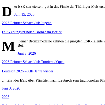
D
er ESK startete sehr gut in das Finale der Thüringer Meisters
Juni 15, 2026
2026
Erfurter Schachklub
Jugend
ESK-Youngster holen Bronze im Bezirk
M
it einer Bronzemedaille kehrten die jüngsten ESK-Talente
Bei...
Juni 8, 2026
2026
Erfurter Schachklub
Turniere / Open
Leutasch 2026 – Alle Jahre wieder …
… fährt der ESK über Pfingsten nach Leutasch zum traditionellen Pfin
Juni 3, 2026
2026