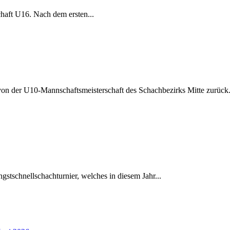
chaft U16. Nach dem ersten...
 von der U10-Mannschaftsmeisterschaft des Schachbezirks Mitte zurück
gstschnellschachturnier, welches in diesem Jahr...