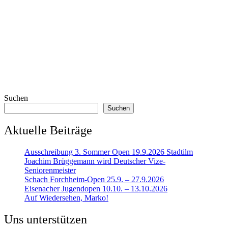
Suchen
Suchen
Aktuelle Beiträge
Ausschreibung 3. Sommer Open 19.9.2026 Stadtilm
Joachim Brüggemann wird Deutscher Vize-
Seniorenmeister
Schach Forchheim-Open 25.9. – 27.9.2026
Eisenacher Jugendopen 10.10. – 13.10.2026
Auf Wiedersehen, Marko!
Uns unterstützen