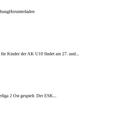
ibungHerunterladen
t für Kinder der AK U10 findet am 27. und...
iga 2 Ost gespielt. Der ESK...