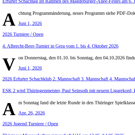
Erfurter Schachtag im Rahmen des Magdeburger-Allee-Festes am 6. 
A
chtung Programmänderung, neues Programm siehe PDF-Do
Juni 1, 2026
2026
Turniere / Open
4. Albrecht-Beer-Turnier in Gera vom 1. bis 4. Oktober 2026
V
on Donnerstag, den 01.10. bis Sonntag, den 04.10.2026 findet
Juni 1, 2026
2026
Erfurter Schachklub
2. Mannschaft
3. Mannschaft
4. Mannschaf
ESK 2 wird Thüringenmeister, Paul Seinsoth mit neuem Ligarekord, 
A
m Sonntag fand die letzte Runde in den Thüringer Spielklasse
Apr. 26, 2026
2026
Jugend
Turniere / Open