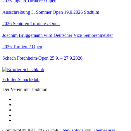
2026
Jugend
Turniere / Open
Ausschreibung 3. Sommer Open 19.9.2026 Stadtilm
2026
Senioren
Turniere / Open
Joachim Brüggemann wird Deutscher Vize-Seniorenmeister
2026
Turniere / Open
Schach Forchheim-Open 25.9. – 27.9.2026
Erfurter Schachklub
Der Verein mit Tradition
Copyright © 2011-2025 / ESK
|
Newsblogs
von
Themeansar
.