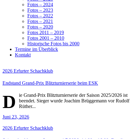
Fotos – 2024
Fotos – 2023
Fotos – 2022
Fotos – 2021
Fotos – 2020
Fotos 2011 – 2019
Fotos 2001 – 2010
Historische Fotos bis 2000
Termine im Überblick
Kontakt
2026
Erfurter Schachklub
Endstand Grand-Prix Blitzturnierserie beim ESK
D
ie Grand-Prix Blitzturnierserie der Saison 2025/2026 ist
beendet. Sieger wurde Joachim Brüggemann vor Rudolf
Rüther...
Juni 23, 2026
2026
Erfurter Schachklub