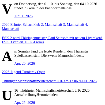
V
on Donnerstag, den 01.10. bis Sonntag, den 04.10.2026
findet in Gera in der Panndorfhalle das...
Juni 1, 2026
2026
Erfurter Schachklub
2. Mannschaft
3. Mannschaft
4.
Mannschaft
ESK 2 wird Thüringenmeister, Paul Seinsoth mit neuem Ligarekord,
ESK 3 verliert, ESK 4 remis
A
m Sonntag fand die letzte Runde in den Thüringer
Spielklassen statt. Die zweite Mannschaft des...
Apr. 26, 2026
2026
Jugend
Turniere / Open
Thüringer Mannschaftsmeisterschaft U16 am 13.06./14.06.2026
U
16_Thüringer Mannschaftsmeisterschaft U16 2026
AusschreibungHerunterladen
Apr. 25, 2026