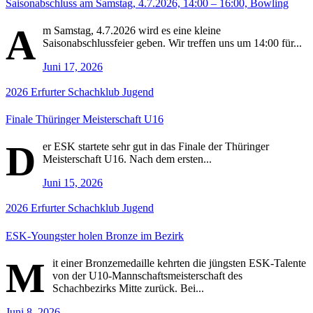
Saisonabschluss am Samstag, 4.7.2026, 14:00 – 16:00, Bowling
A
m Samstag, 4.7.2026 wird es eine kleine
Saisonabschlussfeier geben. Wir treffen uns um 14:00 für...
Juni 17, 2026
2026
Erfurter Schachklub
Jugend
Finale Thüringer Meisterschaft U16
D
er ESK startete sehr gut in das Finale der Thüringer
Meisterschaft U16. Nach dem ersten...
Juni 15, 2026
2026
Erfurter Schachklub
Jugend
ESK-Youngster holen Bronze im Bezirk
M
it einer Bronzemedaille kehrten die jüngsten ESK-Talente
von der U10-Mannschaftsmeisterschaft des
Schachbezirks Mitte zurück. Bei...
Juni 8, 2026