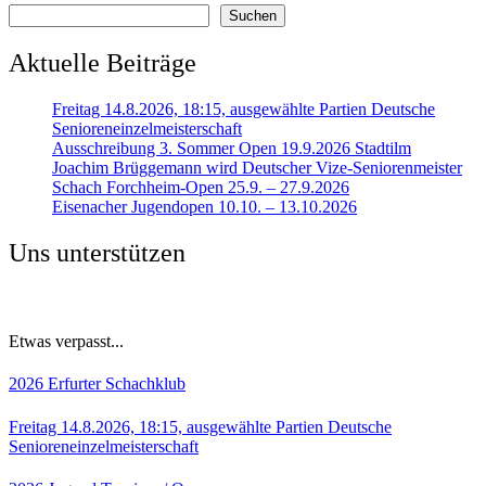
Suchen
Aktuelle Beiträge
Freitag 14.8.2026, 18:15, ausgewählte Partien Deutsche
Senioreneinzelmeisterschaft
Ausschreibung 3. Sommer Open 19.9.2026 Stadtilm
Joachim Brüggemann wird Deutscher Vize-Seniorenmeister
Schach Forchheim-Open 25.9. – 27.9.2026
Eisenacher Jugendopen 10.10. – 13.10.2026
Uns unterstützen
Etwas verpasst...
2026
Erfurter Schachklub
Freitag 14.8.2026, 18:15, ausgewählte Partien Deutsche
Senioreneinzelmeisterschaft